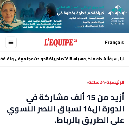
Français
الرئيسية
أنشطة ملكية
سياسة
اقتصاد
رياضة
حوادث
مجتمع
فن وثقافة
ا
الرئيسية
›
24ساعة
›
أزيد من 15 ألف مشاركة في
الدورة ال14 لسباق النصر النسوي
على الطريق بالرباط.