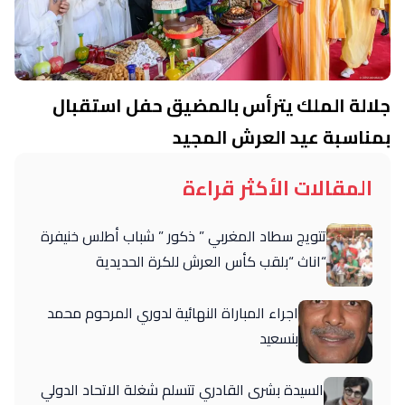
جلالة الملك يترأس بالمضيق حفل استقبال
بمناسبة عيد العرش المجيد
المقالات الأكثر قراءة
تتويج سطاد المغربي ” ذكور ” شباب أطلس خنيفرة
“اناث “بلقب كأس العرش للكرة الحديدية
اجراء المباراة النهائية لدوري المرحوم محمد
بنسعيد
السيدة بشرى القادري تتسلم شغلة الاتحاد الدولي