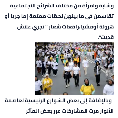
وشابة وامرأة من مختلف الشرائح الاجتماعية
تقاسمن في ما بينهن لحظات ممتعة إما جريا أو
هرولة أومشيا،رافعات شعار ” نجري علاش
قديت”.
وبالإضافة إلى بعض الشوارع الرئيسية لعاصمة
الأنوار مرت المشاركات عبر بعض المآثر