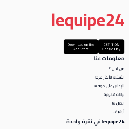
le
quipe
24
Download on the
GET IT ON
App Store
Google Play
معلومات عنا
من نحن ؟
الأسئلة الأكثر طرحا
للإعلان على موقعنا
بيانات قانونية
اتصل بنا
أرشيف
lequipe24 في نقرة واحدة