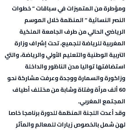
ومؤطرة من المتميزات في سباقات ” خطوات
النصر النسائية ” المنظمة خلال الموسم
الرياضي الحالي من طرف الجامعة الملكية
المغربية للرياضة للجميع، تحت إشراف وزارة
التربية الوطنية والتعليم الأولي والرياضة، والتي
استضافتها تواليا مدن الناظور والداخلة
وزاكورة والسمارة ووجدة وعرفت مشاركة نحو
60 ألف مرأة وفتاة وشابة من مختلف أطياف
المجتمع المغربي.
وقد أعدت اللجنة المنظمة للدورة برنامجا خاصا
لهن شمل بالخصوص زيارات للمعالم والمآثر