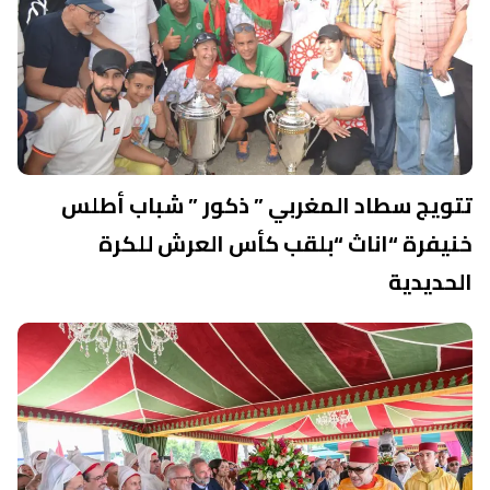
تتويج سطاد المغربي ” ذكور ” شباب أطلس
خنيفرة “اناث “بلقب كأس العرش للكرة
الحديدية