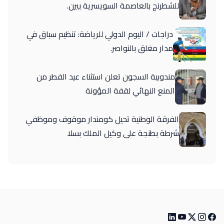
للشطرنج بالعاصمة السويسرية بيرن.
دراجات / اليوم الدولي للرياضة: تنظيم سباق في
مدار مغلق بالنواصر.
مندوبية السجون تعلن استثناء عيد الفطر من
المنع النهائي لقفة المؤونة
الفرقة الوطنية تحيل كومندار موقوف وموظفي
شرطة بطنجة على وكيل الملك بسلا