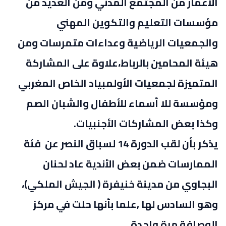
الأعمار من المجتمع المدني ومن العديد من
مؤسسات التعليم والتكوين المهني
والجمعيات الرياضية وعداءات متمرسات ومن
هيئة المحامين بالرباط،علاوة على المشاركة
المتميزة لجمعيات الأولمبياد الخاص المغربي
ومؤسسة للا أسماء للأطفال والشبان الصم
وكذا بعض المشاركات الأجنبيات.
يذكر بأن لقب الدورة 14 لسباق النصر عن فئة
الممارسات ضمن بعض الأندية عاد لحنان
البجاوي من مدينة خنيفرة ( الجيش الملكي)،
وهو السادس لها ,علما بأنها حلت في مركز
الوصافة مرة واحدة.