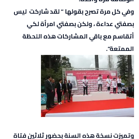
وفي كل مرة تصرح بقولها ” لقد شاركت ليس
بصفتي عداءة ، ولكن بصفتي امرأة لكي
أتقاسم مع باقي المشاركات هذه اللحظة
الممتعة”.
وتميزت نسخة هذه السنة بحضور ثلاثين فتاة