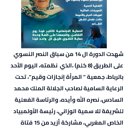
شهدت الدورة ال 14 من سباق النصر النسوي
على الطريق (8 كلم) ،الذي نظمته، اليوم الأحد
بالرباط، جمعية ” المرأة إنجازات وقيم”، تحت
الرعاية السامية لصاحب الجلالة الملك محمد
السادس، نصره الله وأيده، والرئاسة الفعلية
للشريفة للا سمية الوزاني، رئيسة الأولمبياد
الخاص المغربي، مشاركة أزيد من 15 فتاة