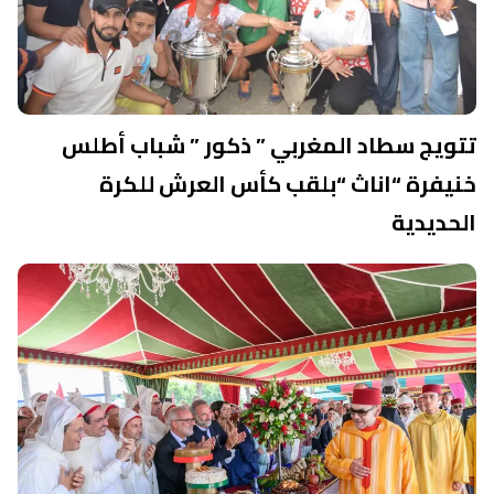
تتويج سطاد المغربي ” ذكور ” شباب أطلس
خنيفرة “اناث “بلقب كأس العرش للكرة
الحديدية