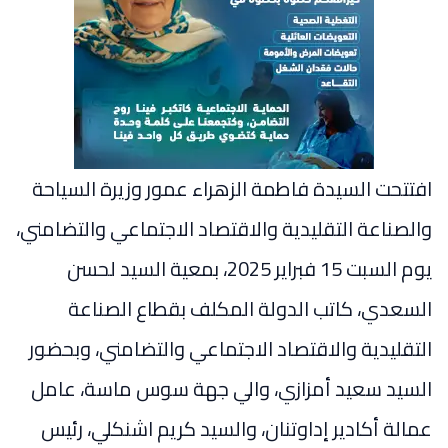
افتتحت السيدة فاطمة الزهراء عمور وزيرة السياحة
والصناعة التقليدية والاقتصاد الاجتماعي والتضامني،
يوم السبت 15 فبراير 2025، بمعية السيد لحسن
السعدي، كاتب الدولة المكلف بقطاع الصناعة
التقليدية والاقتصاد الاجتماعي والتضامني، وبحضور
السيد سعيد أمزازي، والي جهة سوس ماسة، عامل
عمالة أكادير إداوتنان، والسيد كريم اشنكلي، رئيس