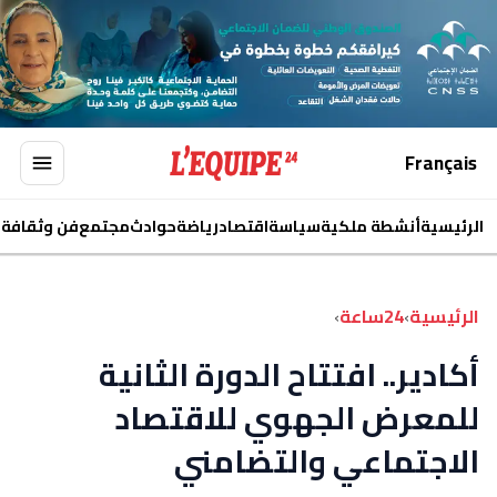
Français
الرئيسية
أنشطة ملكية
سياسة
اقتصاد
رياضة
حوادث
مجتمع
فن وثقافة
ا
الرئيسية
›
24ساعة
›
أكادير.. افتتاح الدورة الثانية
للمعرض الجهوي للاقتصاد
الاجتماعي والتضامني