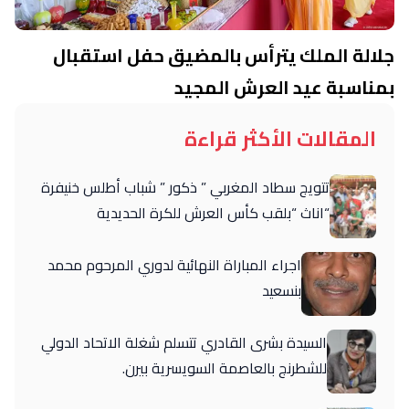
جلالة الملك يترأس بالمضيق حفل استقبال
بمناسبة عيد العرش المجيد
المقالات الأكثر قراءة
تتويج سطاد المغربي ” ذكور ” شباب أطلس خنيفرة
“اناث “بلقب كأس العرش للكرة الحديدية
اجراء المباراة النهائية لدوري المرحوم محمد
بنسعيد
السيدة بشرى القادري تتسلم شغلة الاتحاد الدولي
للشطرنج بالعاصمة السويسرية بيرن.