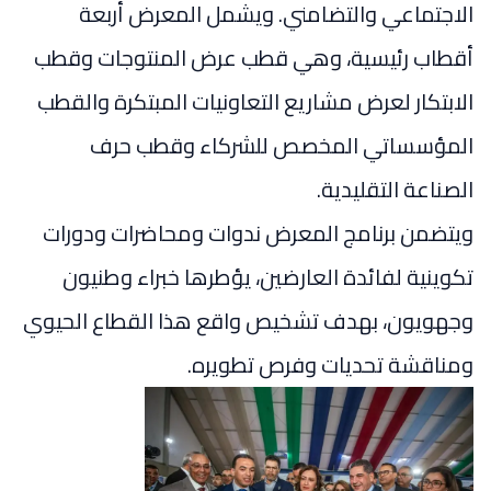
الاجتماعي والتضامني. ويشمل المعرض أربعة
أقطاب رئيسية، وهي قطب عرض المنتوجات وقطب
الابتكار لعرض مشاريع التعاونيات المبتكرة والقطب
المؤسساتي المخصص للشركاء وقطب حرف
الصناعة التقليدية.
ويتضمن برنامج المعرض ندوات ومحاضرات ودورات
تكوينية لفائدة العارضين، يؤطرها خبراء وطنيون
وجهويون، بهدف تشخيص واقع هذا القطاع الحيوي
ومناقشة تحديات وفرص تطويره.