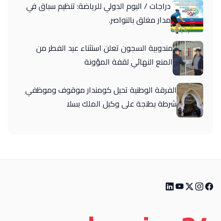
دراجات / اليوم الدولي للرياضة: تنظيم سباق في
مدار مغلق بالنواصر.
مندوبية السجون تعلن استثناء عيد الفطر من
المنع النهائي لقفة المؤونة
الفرقة الوطنية تحيل كومندار موقوف وموظفي
شرطة بطنجة على وكيل الملك بسلا