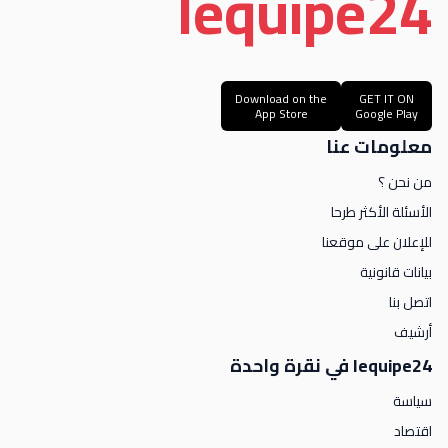
le
quipe
24
Download on the
GET IT ON
App Store
Google Play
معلومات عنا
من نحن ؟
الأسئلة الأكثر طرحا
للإعلان على موقعنا
بيانات قانونية
اتصل بنا
أرشيف
lequipe24 في نقرة واحدة
سياسة
اقتصاد