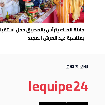
جلالة الملك يترأس بالمضيق حفل استقبا
بمناسبة عيد العرش المجيد
le
quipe
24