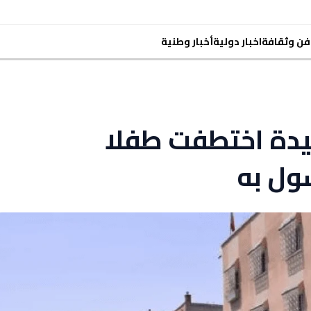
فن وثقافة
اخبار دولية
أخبار وطنية
دة اختطفت طفلا
ول به