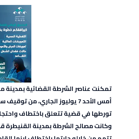
تمكنت عناصر الشرطة القضائية بمدينة مر
تورطها في قضية تتعلق باختطاف واحتجاز
وكانت مصالح الشرطة بمدينة القنيطرة قد
تتهم من خلاله جارتها باختطاف ابنها القا