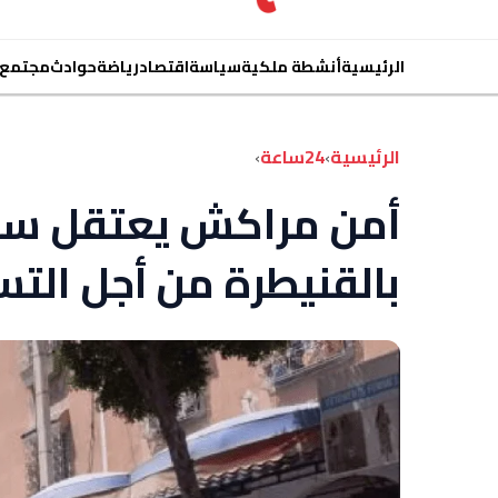
الرئيسية
أنشطة ملكية
سياسة
اقتصاد
رياضة
حوادث
مجتمع
الرئيسية
›
24ساعة
›
أمن مراكش يعتقل سي
بالقنيطرة من أجل التس