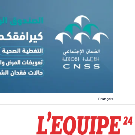
Français