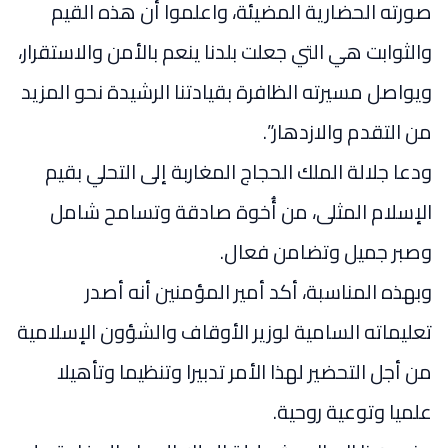
صورته الحضارية المضيئة، واعلموا أن هذه القيم
والثوابت هي التي جعلت بلدنا ينعم بالأمن والاستقرار،
ويواصل مسيرته الظافرة بقيادتنا الرشيدة نحو المزيد
من التقدم والازدهار”.
ودعا جلالة الملك الحجاج المغاربة إلى التحلي بقيم
الإسلام المثلى، من أُخوة صادقة وتسامح شامل
وصبر جميل وتضامن فعال.
وبهذه المناسبة، أكد أمير المؤمنين أنه أصدر
تعليماته السامية لوزير الأوقاف والشؤون الإسلامية
من أجل التحضير لهذا الأمر تدبيرا وتنظيما وتأهيلا
علميا وتوعية روحية.