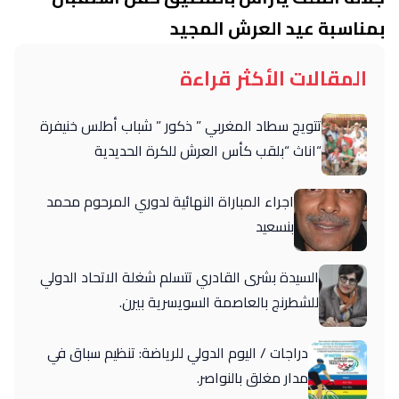
بمناسبة عيد العرش المجيد
المقالات الأكثر قراءة
تتويج سطاد المغربي ” ذكور ” شباب أطلس خنيفرة
“اناث “بلقب كأس العرش للكرة الحديدية
اجراء المباراة النهائية لدوري المرحوم محمد
بنسعيد
السيدة بشرى القادري تتسلم شغلة الاتحاد الدولي
للشطرنج بالعاصمة السويسرية بيرن.
دراجات / اليوم الدولي للرياضة: تنظيم سباق في
مدار مغلق بالنواصر.