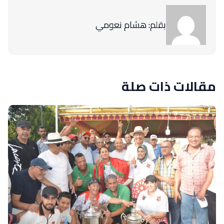
بقلم: هشام نعومي
مقالات ذات صلة