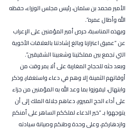
الأمير محمد بن سلمان، رئيس مجلس الوزراء، حفظه
الله وأطال عمره”.
وبهذه المناسبة، حرص أمير المؤمنين على الإعراب
عن “عميق اعتزازنا وبالغ إشادتنا بالعلاقات الأخوية
التي تجمع بين مملكتينا وشعبينا الشقيقين”.
وبعد حثه للحجاج المغاربة على ألا يمر وقت من
أوقاتهم الثمينة إلا وهم في دعاء واستغفار، وذكر
وابتهال، ليفوزوا بما وعد الله به المؤمنين من جزاء
على أداء الحج المبرور، دعاهم جلالة الملك إلى أن
يتوجهوا بـ “خير الدعاء لملككم الساهر على أمنكم
وازدهاركم، وعلى وحدة وطنكم وصيانة سيادته