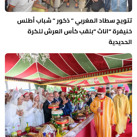
تتويج سطاد المغربي ” ذكور ” شباب أطلس
خنيفرة “اناث “بلقب كأس العرش للكرة
الحديدية