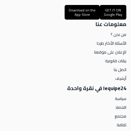
Download on the
GET IT ON
App Store
Google Play
معلومات عنا
من نحن ؟
الأسئلة الأكثر طرحا
للإعلان على موقعنا
بيانات قانونية
اتصل بنا
أرشيف
lequipe24 في نقرة واحدة
سياسة
اقتصاد
مجتمع
ثقافة