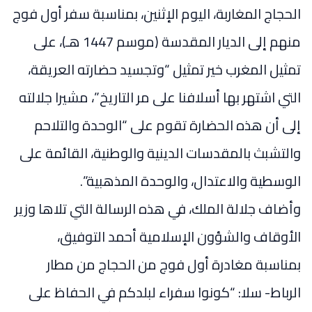
الحجاج المغاربة، اليوم الإثنين، بمناسبة سفر أول فوج
منهم إلى الديار المقدسة (موسم 1447 هـ)، على
تمثيل المغرب خير تمثيل “وتجسيد حضارته العريقة،
التي اشتهر بها أسلافنا على مر التاريخ”، مشيرا جلالته
إلى أن هذه الحضارة تقوم على “الوحدة والتلاحم
والتشبث بالمقدسات الدينية والوطنية، القائمة على
الوسطية والاعتدال، والوحدة المذهبية”.
وأضاف جلالة الملك، في هذه الرسالة التي تلاها وزير
الأوقاف والشؤون الإسلامية أحمد التوفيق،
بمناسبة مغادرة أول فوج من الحجاج من مطار
الرباط- سلا: “كونوا سفراء لبلدكم في الحفاظ على