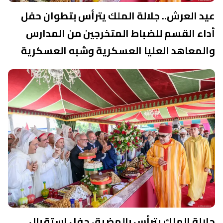
عيد العرش.. جلالة الملك يترأس بتطوان حفل
أداء القسم للضباط المتخرجين من المدارس
والمعاهد العليا العسكرية وشبه العسكرية
جلالة الملك يترأس بالمضيق حفل استقبال