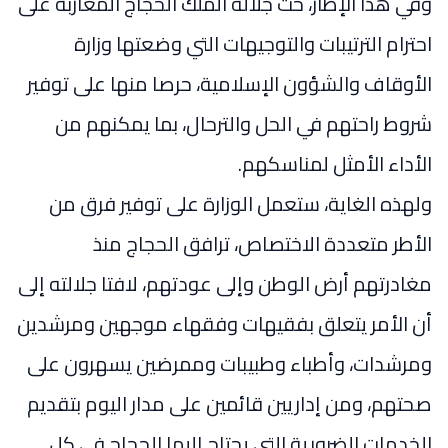
وفي هذا الإطار، حث جلالة الملك الحجاج المغاربة على
احترام الترتيبات والتوجيهات التي وضعتها وزارة
الأوقاف والشؤون الإسلامية، حرصا منها على توفير
شروط راحتهم في الحل والترحال، بما يمكنهم من
الأداء الأمثل لمناسكهم.
ولهذه الغاية، ستعمل الوزارة على توفير فرق من
الأطر متعددة الاختصاص، ترافق الحجاج منذ
مغادرتهم أرض الوطن وإلى عودتهم، لافتا جلالته إلى
أن الأمر يتعلق بفقيهات وفقهاء موجهين ومرشدين
ومرشدات، وأطباء وطبيبات وممرضين يسهرون على
صحتهم، ومن إداريين قائمين على مدار اليوم بتقديم
الخدمات الضرورية التي يحتاج إليها الحجاج في كل