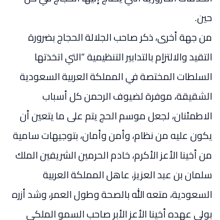
حين.
من جهة أخرى، ذكر صاحب الجلالة الحجاج بضرورة
التقيد والالتزاٍم بالتدابير التنظيمية “التي اتخذتها
السلطات المختصة في المملكة العربية السعودية
الشقيقة، موفرة لضيوف الرحمن كل أسباب
الاطمئنان، لجعل موسم الحج يتم على ما يتعين أن
يكون عليه من نظام، وأمن وأمان، بتوجيهات سامية
من أخينا الأعز الأكرم، خادم الحرمين الشريفين الملك
سلمان بن عبد العزيز، عاهل المملكة العربية
السعودية، متعه الله بالصحة وطول العمر، وشد أزره
بولي عهده أخينا الأعز الأبر صاحب السمو الملكي