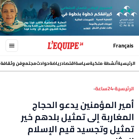
Français
الرئيسية
أنشطة ملكية
سياسة
اقتصاد
رياضة
حوادث
مجتمع
فن وثقافة
ا
الرئيسية
›
24ساعة
›
أمير المؤمنين يدعو الحجاج
المغاربة إلى تمثيل بلدهم خير
تمثيل وتجسيد قيم الإسلام