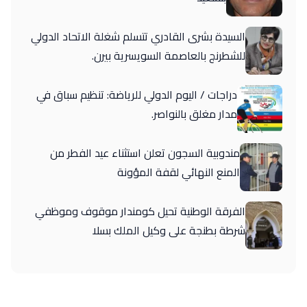
السيدة بشرى القادري تتسلم شغلة الاتحاد الدولي
للشطرنج بالعاصمة السويسرية بيرن.
دراجات / اليوم الدولي للرياضة: تنظيم سباق في
مدار مغلق بالنواصر.
مندوبية السجون تعلن استثناء عيد الفطر من
المنع النهائي لقفة المؤونة
الفرقة الوطنية تحيل كومندار موقوف وموظفي
شرطة بطنجة على وكيل الملك بسلا