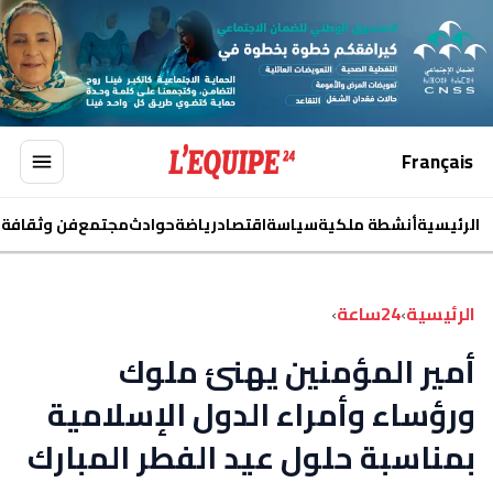
Français
الرئيسية
أنشطة ملكية
سياسة
اقتصاد
رياضة
حوادث
مجتمع
فن وثقافة
ا
الرئيسية
›
24ساعة
›
أمير المؤمنين يهنئ ملوك
ورؤساء وأمراء الدول الإسلامية
بمناسبة حلول عيد الفطر المبارك