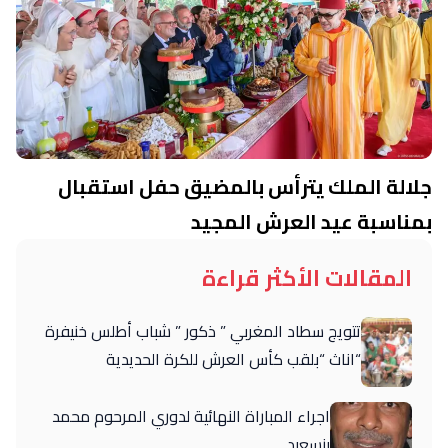
جلالة الملك يترأس بالمضيق حفل استقبال
بمناسبة عيد العرش المجيد
المقالات الأكثر قراءة
تتويج سطاد المغربي ” ذكور ” شباب أطلس خنيفرة
“اناث “بلقب كأس العرش للكرة الحديدية
اجراء المباراة النهائية لدوري المرحوم محمد
بنسعيد