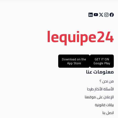
le
quipe
24
Download on the
GET IT ON
App Store
Google Play
معلومات عنا
من نحن ؟
الأسئلة الأكثر طرحا
للإعلان على موقعنا
بيانات قانونية
اتصل بنا