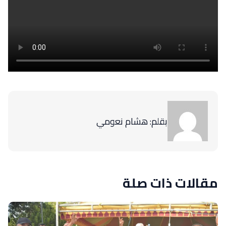
بقلم: هشام نعومي
مقالات ذات صلة