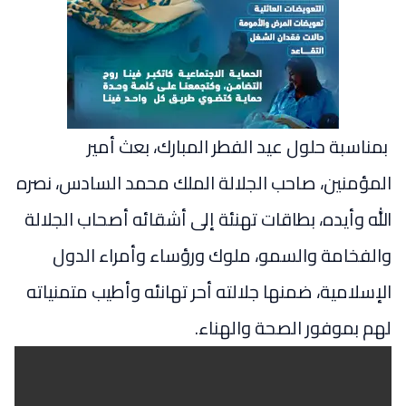
بمناسبة حلول عيد الفطر المبارك، بعث أمير
المؤمنين، صاحب الجلالة الملك محمد السادس، نصره
الله وأيده، بطاقات تهنئة إلى أشقائه أصحاب الجلالة
والفخامة والسمو، ملوك ورؤساء وأمراء الدول
الإسلامية، ضمنها جلالته أحر تهانئه وأطيب متمنياته
لهم بموفور الصحة والهناء.