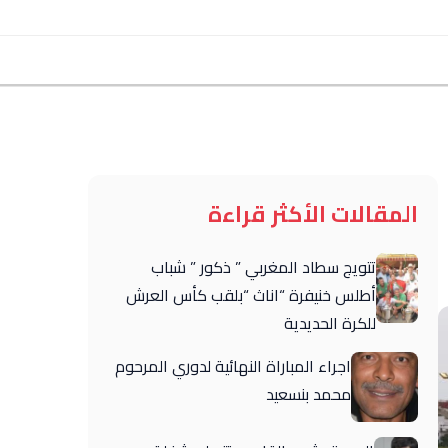
المقالات الأكثر قراءة
تتويج سطاد المغربي ” ذكور ” شباب
أطلس خنيفرة “اناث “بلقب كأس العرش
للكرة الحديدية
اجراء المباراة النهائية لدوري المرحوم
محمد بنسعيد