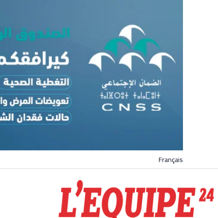
Français