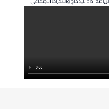
رياضة أداة للإدماج والانخراط الاجتماعي.