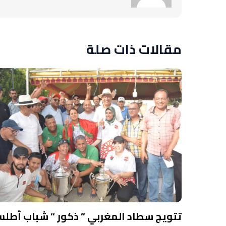
مقالات ذات صلة
تتويج سطاد المغربي ” ذكور ” شباب أطل