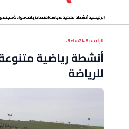
الرئيسية
أنشطة ملكية
سياسة
اقتصاد
رياضة
حوادث
مجتمع
الرئيسية
›
24ساعة
›
أنشطة رياضية متنوعة ا
للرياضة