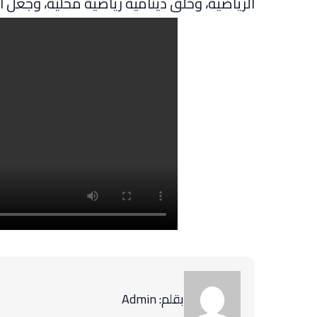
الرياضية، وخلق دينامية رياضية محلية، وجعل ال
بقلم: Admin