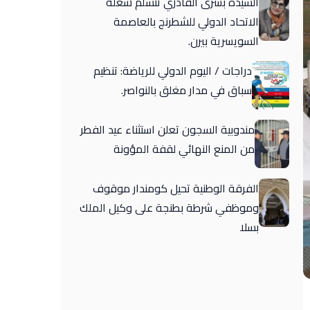
السيدة بشرى القادري تتسلم شغلة
الاتحاد الدولي للشطرنج بالعاصمة
السويسرية بيرن.
دراجات / اليوم الدولي للرياضة: تنظيم
سباق في مدار مغلق بالنواصر.
مندوبية السجون تعلن استثناء عيد الفطر
من المنع النهائي لقفة المؤونة
الفرقة الوطنية تحيل كومندار موقوف
وموظفي شرطة بطنجة على وكيل الملك
بسلا