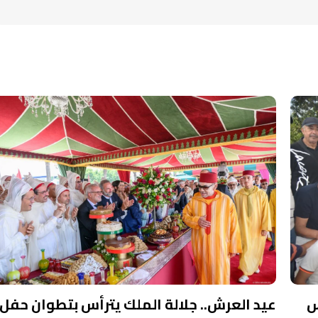
س
عيد العرش.. جلالة الملك يترأس بتطوان حفل