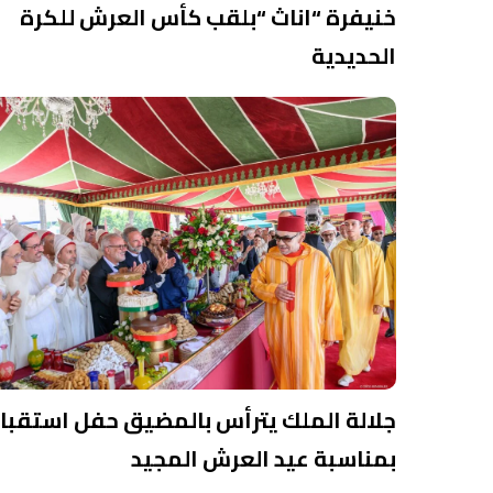
خنيفرة “اناث “بلقب كأس العرش للكرة
الحديدية
جلالة الملك يترأس بالمضيق حفل استقبا
بمناسبة عيد العرش المجيد