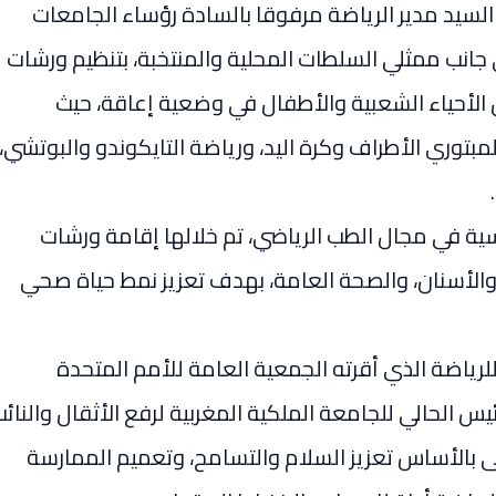
السيد مدير الرياضة مرفوقا بالسادة رؤساء الجامعات
 جانب ممثلي السلطات المحلية والمنتخبة، بتنظيم ورشات
الأحياء الشعبية والأطفال في وضعية إعاقة، حيث
توري الأطراف وكرة اليد، ورياضة التايكوندو والبوتشي،
ة في مجال الطب الرياضي، تم خلالها إقامة ورشات
والأسنان، والصحة العامة، بهدف تعزيز نمط حياة صحي
للرياضة الذي أقرته الجمعية العامة للأمم المتحدة
يس الحالي للجامعة الملكية المغربية لرفع الأثقال والنائ
وخى بالأساس تعزيز السلام والتسامح، وتعميم الممارسة