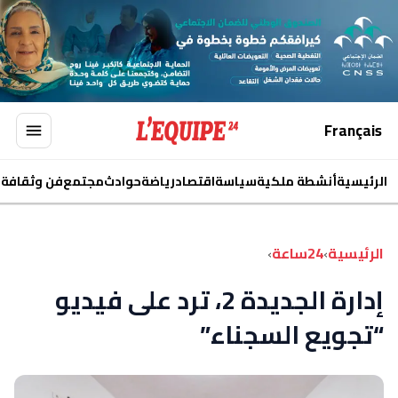
Français
الرئيسية
أنشطة ملكية
سياسة
اقتصاد
رياضة
حوادث
مجتمع
فن وثقافة
ا
الرئيسية
›
24ساعة
›
إدارة الجديدة 2، ترد على فيديو
“تجويع السجناء”