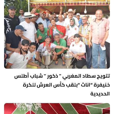
تتويج سطاد المغربي ” ذكور ” شباب أطلس
خنيفرة “اناث “بلقب كأس العرش للكرة
الحديدية