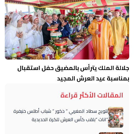
جلالة الملك يترأس بالمضيق حفل استقبال
بمناسبة عيد العرش المجيد
المقالات الأكثر قراءة
تتويج سطاد المغربي ” ذكور ” شباب أطلس خنيفرة
“اناث “بلقب كأس العرش للكرة الحديدية