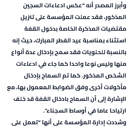
وأبرز المصدر أنه “عكس ادعاءات السجين
المذكور، فقد عملت المؤسسة على تنزيل
مقتضيات المذكرة الخاصة بدخول القفة
استثناء بمناسبة عيد الفطر المبارك، حيث إنه
بالنسبة للحلويات فقد سمح بإدخال عدة أنواع
منها وليس نوعا واحدا كما جاء في ادعاءات
الشخص المذكور. كما تم السماح بإدخال
مأكولات أخرى وفق الضوابط المعمول بها، مع
الإشارة إلى أن السماح بادخال القفة قد خلف
ارتياحا عاما في أوساط السجناء”.
وشددت إدارة المؤسسة على أنها “تعمل على