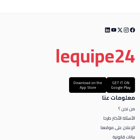
le
quipe
24
Download on the
GET IT ON
App Store
Google Play
معلومات عنا
من نحن ؟
الأسئلة الأكثر طرحا
للإعلان على موقعنا
بيانات قانونية