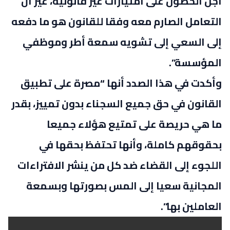
أجل الحصول على امتيازات غير قانونية، غير أن
التعامل الصارم معه وفقا للقانون هو ما دفعه
إلى السعي إلى تشويه سمعة أطر وموظفي
المؤسسة”.
وأكدت في هذا الصدد أنها “مصرة على تطبيق
القانون في حق جميع السجناء بدون تمييز، بقدر
ما هي حريصة على تمتيع هؤلاء جميعا
بحقوقهم كاملة، وأنها تحتفظ بحقها في
اللجوء إلى القضاء ضد كل من ينشر الافتراءات
المجانية سعيا إلى المس بصورتها وبسمعة
العاملين بها”.