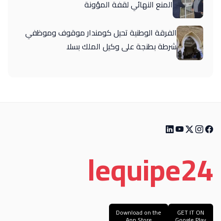
المنع النهائي لقفة المؤونة
الفرقة الوطنية تحيل كومندار موقوف وموظفي
شرطة بطنجة على وكيل الملك بسلا
le
quipe
24
Download on the
GET IT ON
App Store
Google Play