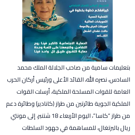
بتعليمات سامية من صاحب الجلالة الملك محمد
السادس، نصره الله، القائد الأعلى ورئيس أركان الحرب
العامة للقوات المسلحة الملكية، أرسلت القوات
الملكية الجوية طائرتين من طراز (كانادير) وطائرة دعم
من طراز “كاسا”، اليوم الأربعاء 18 شتنبر، إلى مونتي
ريال بالبرتغال، للمساهمة في جهود السلطات