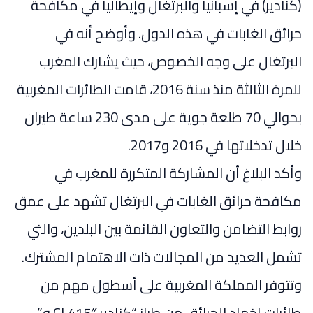
(كنادير) في إسبانيا والبرتغال وإيطاليا في مكافحة
حرائق الغابات في هذه الدول. وأوضح أنه في
البرتغال على وجه الخصوص، حيث يشارك المغرب
للمرة الثالثة منذ سنة 2016، قامت الطائرات المغربية
بحوالي 70 طلعة جوية على مدى 230 ساعة طيران
خلال تدخلاتها في 2016 و2017.
وأكد البلاغ أن المشاركة المتكررة للمغرب في
مكافحة حرائق الغابات في البرتغال تشهد على عمق
روابط التضامن والتعاون القائمة بين البلدين، والتي
تشمل العديد من المجالات ذات الاهتمام المشترك.
وتتوفر المملكة المغربية على أسطول مهم من
طائرات إخماد الحرائق من طراز “كنادير CL415″ و”