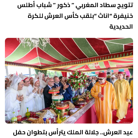
تتويج سطاد المغربي ” ذكور ” شباب أطلس
خنيفرة “اناث “بلقب كأس العرش للكرة
الحديدية
عيد العرش.. جلالة الملك يترأس بتطوان حفل