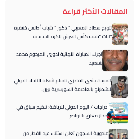
المقالات الأكثر قراءة
تتويج سطاد المغربي ” ذكور ” شباب أطلس خنيفرة
“اناث “بلقب كأس العرش للكرة الحديدية
اجراء المباراة النهائية لدوري المرحوم محمد
بنسعيد
السيدة بشرى القادري تتسلم شغلة الاتحاد الدولي
للشطرنج بالعاصمة السويسرية بيرن.
دراجات / اليوم الدولي للرياضة: تنظيم سباق في
مدار مغلق بالنواصر.
مندوبية السجون تعلن استثناء عيد الفطر من