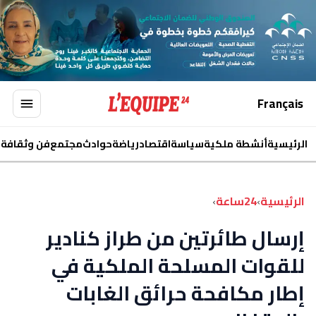
Français
الرئيسية
أنشطة ملكية
سياسة
اقتصاد
رياضة
حوادث
مجتمع
فن وثقافة
ا
الرئيسية
›
24ساعة
›
إرسال طائرتين من طراز كنادير
للقوات المسلحة الملكية في
إطار مكافحة حرائق الغابات