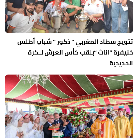
تتويج سطاد المغربي ” ذكور ” شباب أطلس
خنيفرة “اناث “بلقب كأس العرش للكرة
الحديدية