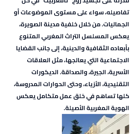
قدرته على تجسيد روح “تامغربيت” في كل
تفاصيله، سواء على مستوى الموضوعات أو
الجماليات. من خلال خلفية مدينة الصويرة،
يعكس المسلسل التراث المغربي المتنوع
بأبعاده الثقافية والدينية، إلى جانب القضايا
الاجتماعية التي يعالجها، مثل العلاقات
الأسرية، الجيرة، والصداقة. الديكورات
التقليدية، الأزياء، وحتى الحوارات المدروسة،
كلها تساهم في خلق عمل متكامل يعكس
الهوية المغربية الأصيلة.