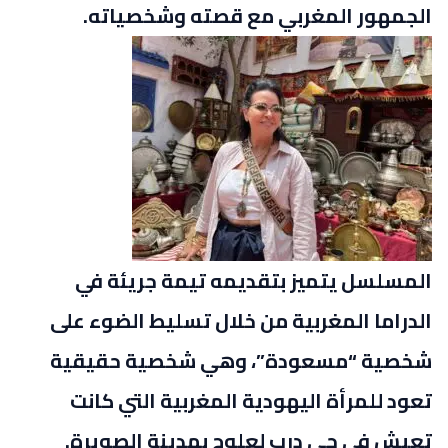
الجمهور المغربي مع قصته وشخصياته.
المسلسل يتميز بتقديمه تيمة جريئة في
الدراما المغربية من خلال تسليط الضوء على
شخصية “مسعودة”، وهي شخصية حقيقية
تعود للمرأة اليهودية المغربية التي كانت
تعيش في حي درب لعلوج بمدينة الصويرة.