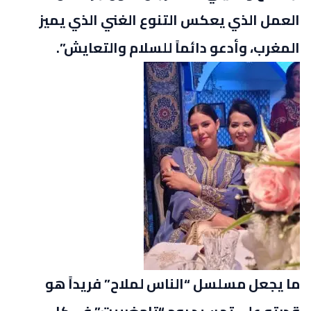
العمل الذي يعكس التنوع الغني الذي يميز
المغرب، وأدعو دائماً للسلام والتعايش”.
ما يجعل مسلسل “الناس لملاح” فريداً هو