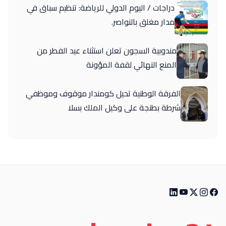
دراجات / اليوم الدولي للرياضة: تنظيم سباق في
مدار مغلق بالنواصر.
مندوبية السجون تعلن استثناء عيد الفطر من
المنع النهائي لقفة المؤونة
الفرقة الوطنية تحيل كومندار موقوف وموظفي
شرطة بطنجة على وكيل الملك بسلا