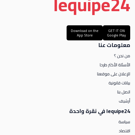
le
quipe
24
Download on the
GET IT ON
App Store
Google Play
معلومات عنا
من نحن ؟
الأسئلة الأكثر طرحا
للإعلان على موقعنا
بيانات قانونية
اتصل بنا
أرشيف
lequipe24 في نقرة واحدة
سياسة
اقتصاد