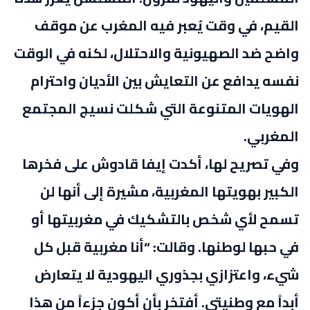
القيم، في وقت يُعبر فيه المغرب عن موقف
واضح ضد الصهيونية والاحتلال، لكنه في الوقت
نفسه يدافع عن التعايش بين الأديان واحترام
الهويات المتنوعة التي شكلت نسيج المجتمع
المغربي.
وفي تصريح لها، أكدت إيفا قادوش على فخرها
الكبير بهويتها المغربية، مشيرة إلى أنها لن
تسمح لأي شخص بالتشكيك في مغربيتها أو
في حبها لوطنها. وقالت: “أنا مغربية قبل كل
شيء، واعتزازي بجذوري اليهودية لا يتعارض
أبداً مع وطنيتي. أفتخر بأن أكون جزءاً من هذا