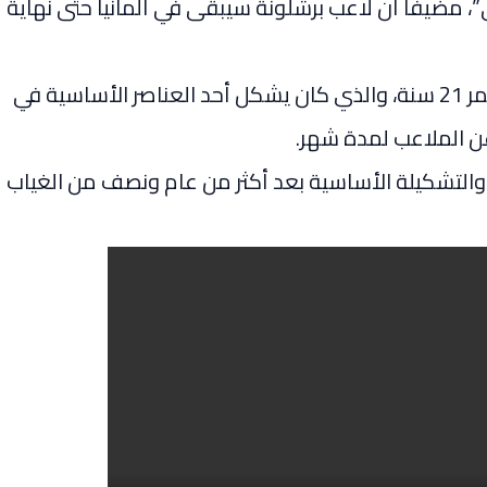
ى”، مضيفا أن لاعب برشلونة سيبقى في ألمانيا حتى نهاية
وذكرت صحف إسبانية أن اللاعب، البالغ من العمر 21 سنة، والذي كان يشكل أحد العناصر الأساسية في
ن الملاعب لمدة شهر.
والتشكيلة الأساسية بعد أكثر من عام ونصف من الغياب