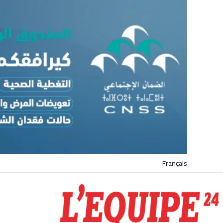
Français