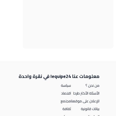
معلومات عنا
lequipe24 في نقرة واحدة
من نحن ؟
سياسة
الأسئلة الأكثر طرحا
اقتصاد
للإعلان على موقعنا
مجتمع
بيانات قانونية
ثقافة