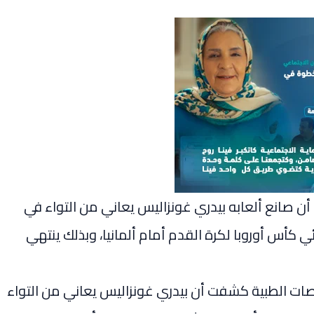
، أن صانع ألعابه بيدري غونزاليس يعاني من التواء في
ئي كأس أوروبا لكرة القدم أمام ألمانيا، وبذلك ينتهي
حوصات الطبية كشفت أن بيدري غونزاليس يعاني من التواء