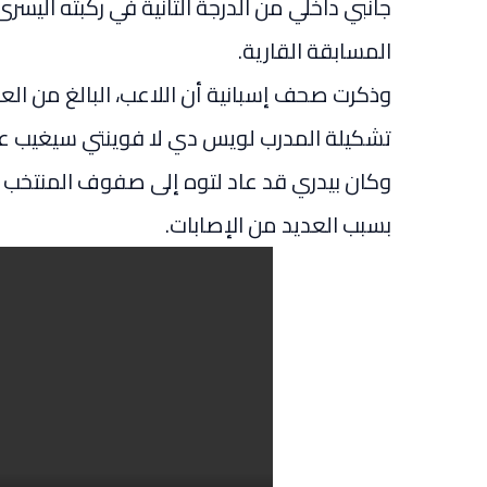
جانبي داخلي من الدرجة الثانية في ركبته اليسر
المسابقة القارية.
تشكيلة المدرب لويس دي لا فوينتي سيغيب ع
وكان بيدري قد عاد لتوه إلى صفوف المنتخب 
بسبب العديد من الإصابات.