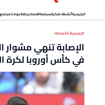
الرئيسية
أنشطة ملكية
سياسة
اقتصاد
رياضة
حوادث
مجتمع
الرئيسية
›
24ساعة
›
الإصابة تنهي مشوار ا
في كأس أوروبا لكرة القدم