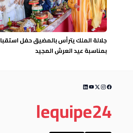
جلالة الملك يترأس بالمضيق حفل استقبا
بمناسبة عيد العرش المجيد
le
quipe
24