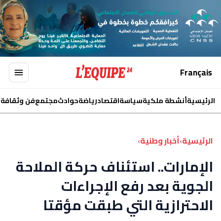
Français
الرئيسية
أنشطة ملكية
سياسة
اقتصاد
رياضة
حوادث
مجتمع
فن وثقافة
ا
الرئيسية
›
أخبار وطنية
›
الإمارات.. استئناف حركة الملاحة
الجوية بعد رفع الإجراءات
الاحترازية التي طبقت مؤقتا