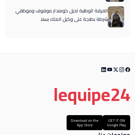
الفرقة الوطنية تحيل كومندار موقوف وموظفي
شرطة بطنجة على وكيل الملك بسلا
le
quipe
24
Download on the
GET IT ON
App Store
Google Play
معلومات عنا