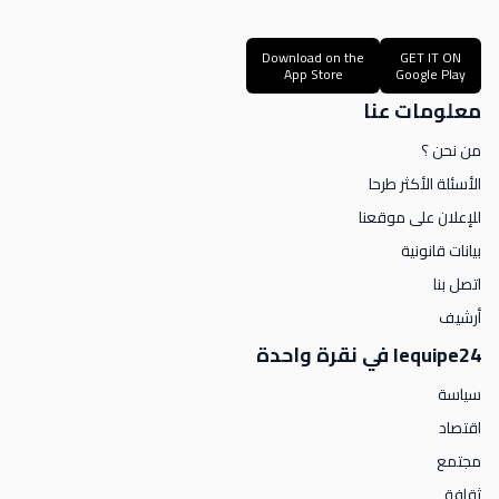
Download on the
GET IT ON
App Store
Google Play
معلومات عنا
من نحن ؟
الأسئلة الأكثر طرحا
للإعلان على موقعنا
بيانات قانونية
اتصل بنا
أرشيف
lequipe24 في نقرة واحدة
سياسة
اقتصاد
مجتمع
ثقافة