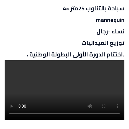
سباحة بالتناوب 25متر ×4
mannequin
نساء -رجال
توزيع الميداليات
.اختتام الدورة الأولى البطولة الوطنية ،