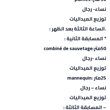
نساء- رجال
توزيع الميداليات
.الساعة الثالثة بعد الظهر :
* المسابقة الثانية :
50متر:combiné de sauvetage
نساء -رجال
توزيع الميداليات
25متر :mannequin
نساء – رجال
توزيع الميداليات
– المسابقة الثالثة :