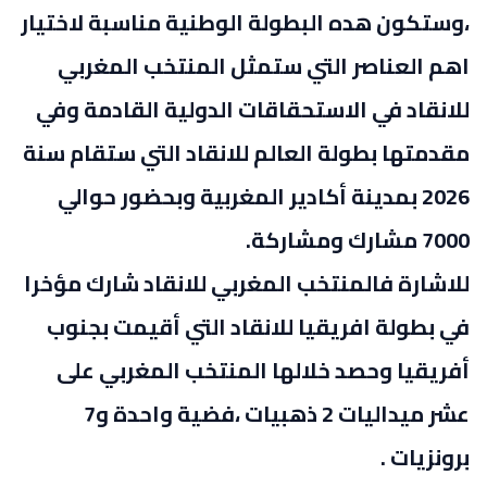
،وستكون هده البطولة الوطنية مناسبة لاختيار
اهم العناصر التي ستمثل المنتخب المغربي
للانقاد في الاستحقاقات الدولية القادمة وفي
مقدمتها بطولة العالم للانقاد التي ستقام سنة
2026 بمدينة أكادير المغربية وبحضور حوالي
7000 مشارك ومشاركة.
للاشارة فالمنتخب المغربي للانقاد شارك مؤخرا
في بطولة افريقيا للانقاد التي أقيمت بجنوب
أفريقيا وحصد خلالها المنتخب المغربي على
عشر ميداليات 2 ذهبيات ،فضية واحدة و7
برونزيات .