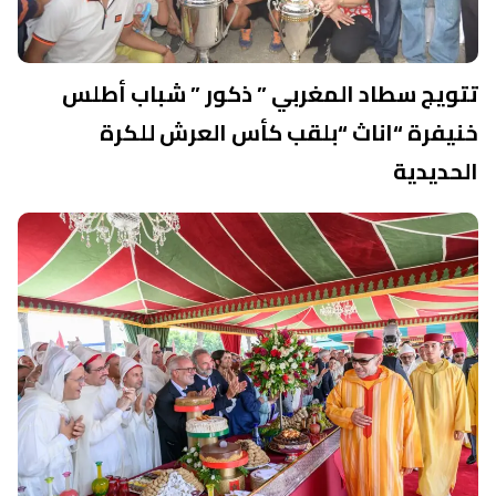
تتويج سطاد المغربي ” ذكور ” شباب أطلس
خنيفرة “اناث “بلقب كأس العرش للكرة
الحديدية