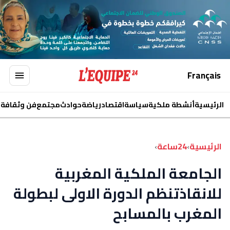
Français
الرئيسية
أنشطة ملكية
سياسة
اقتصاد
رياضة
حوادث
مجتمع
فن وثقافة
ا
الرئيسية
›
24ساعة
›
الجامعة الملكية المغربية
للانقاذتنظم الدورة الاولى لبطولة
المغرب بالمسابح