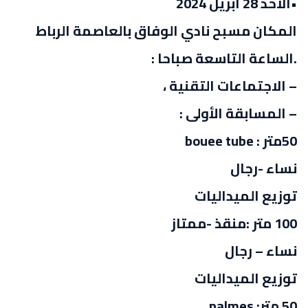
•الاحد 28 ابريل 2024
المكان مسبح نادي الوفاق بالعاصمة الرباط
.الساعة التاسعة صباحا :
– الاجتماعات التقنية ،
– المسابقة الأولى :
50متر : bouee tube
نساء -رجال
توزيع الميداليات
100 متر :منقذ -ممتاز
نساء – رجال
توزيع الميداليات
50 متر: palmes