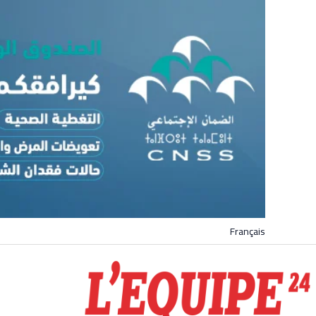
Français