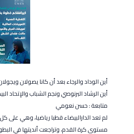
أين الوداد والرجاء بعد أن كانا يصولان ويجولان
أين الرشاد البرنوصي ونجم الشباب والإتحاد الب
متابعة : حسن نعومي
لم تعد الدارالبيضاء قطبا رياضيا، وهي على
مستوى كرة القدم، وتراجعت أنديتها في البطول