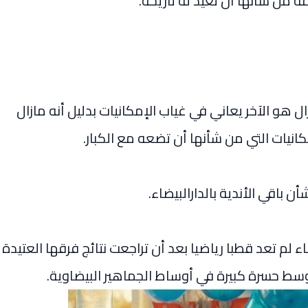
 من شأنها أن تعيد له تاريخه.
ل هو الآخر يعاني في غياب الإمكانيات بدليل أنه مازال
كانيات التي من شأنها أن تضعه مع الكبار.
 باقي الأندية بالدارالبيضاء.
ضاء لم تعد قطبا رياضيا بعد أن تراجعت نتائج فرقها العتيدة
ط حسرة كبيرة في أوساط الجماهير البيضاوية.