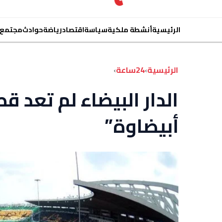
الرئيسية
أنشطة ملكية
سياسة
اقتصاد
رياضة
حوادث
مجتمع
الرئيسية
›
24ساعة
›
الدار البيضاء لم تعد قط
أبيضاوة”