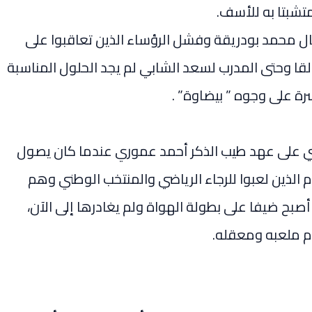
تشبتا به للأسف.
قال محمد بودريقة وفشل الرؤساء الذين تعاقبوا على
لألقا وحتى المدرب لسعد الشابي لم يجد الحلول المناسبة
ة على وجوه ” بيضاوة” .
وصي على عهد طيب الذكر أحمد عموري عندما كان يصول
 الذين لعبوا للرجاء الرياضي والمنتخب الوطني وهم
أصبح ضيفا على بطولة الهواة ولم يغادرها إلى الآن،
 ملعبه ومعقله.