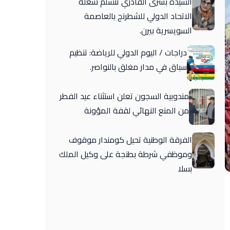
السيدة بشرى القادري تتسلم شغلة
الاتحاد الدولي للشطرنج بالعاصمة
السويسرية بيرن.
دراجات / اليوم الدولي للرياضة: تنظيم
سباق في مدار مغلق بالنواصر.
مندوبية السجون تعلن استثناء عيد الفطر
من المنع النهائي لقفة المؤونة
الفرقة الوطنية تحيل كومندار موقوف
وموظفي شرطة بطنجة على وكيل الملك
بسلا