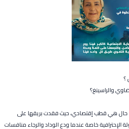
 ؟
يضاوي والراسينغ؟
 كل حال هي قطب إقتصادي، حيث فقدت بريقها على
ة الإحترافية خاصة عندما ودع الوداد والرجاء منافسات