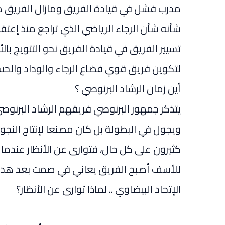
مدرب فشل في قيادة الفريق ومازال الفريق م
شأنه شأن الرجاء الرياضي الذي تراجع منذ إعت
تسيير الفريق في قيادة الفريق نحو التتويج با
لتكوين فريق قوي فضاع الرجاء والوداد والحسر
أين زمان الرشاد البرنوصي ؟
يتذكر جمهور البرنوصي فريقهم الرشاد البرن
ويجول في البطولة بل كان مصنعا لإنتاج النجوم
كثيرون على كل حال، فتوارى عن الأنظار عندما 
للأسف أصبح الفريق يعاني في صمت بعد هدم
الإتحاد البيضاوي .. لماذا توارى عن الأنظار؟