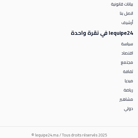
بيانات قانونية
اتصل بنا
أرشيف
lequipe24 في نقرة واحدة
سياسة
اقتصاد
مجتمع
ثقافة
ميديا
رياضة
مشاهير
دولي
lequipe24.ma / Tous droits réservés 2025 ©