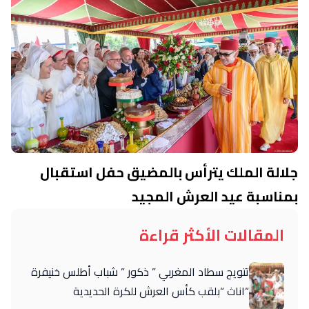
جلالة الملك يترأس بالمضيق حفل استقبال
بمناسبة عيد العرش المجيد
المقالات الأكثر قراءة
تتويج سطاد المغربي ” ذكور ” شباب أطلس خنيفرة
“اناث “بلقب كأس العرش للكرة الحديدية