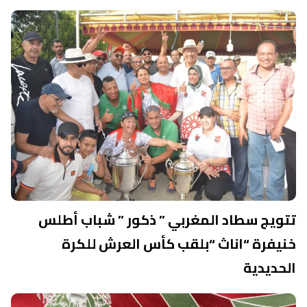
تتويج سطاد المغربي ” ذكور ” شباب أطلس
خنيفرة “اناث “بلقب كأس العرش للكرة
الحديدية