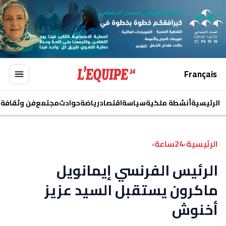
Français
الرئيسية
أنشطة ملكية
سياسة
اقتصاد
رياضة
حوادث
مجتمع
فن وثقافة
ا
الرئيسية
›
24ساعة
›
الرئيس الفرنسي إيمانويل
ماكرون يستقبل السيد عزيز
أخنوش