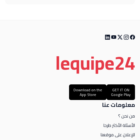
le
quipe
24
Download on the
GET IT ON
App Store
Google Play
معلومات عنا
من نحن ؟
الأسئلة الأكثر طرحا
للإعلان على موقعنا