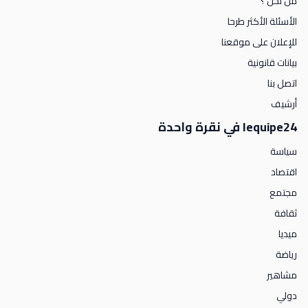
من نحن ؟
الأسئلة الأكثر طرحا
للإعلان على موقعنا
بيانات قانونية
اتصل بنا
أرشيف
lequipe24 في نقرة واحدة
سياسة
اقتصاد
مجتمع
ثقافة
ميديا
رياضة
مشاهير
دولي