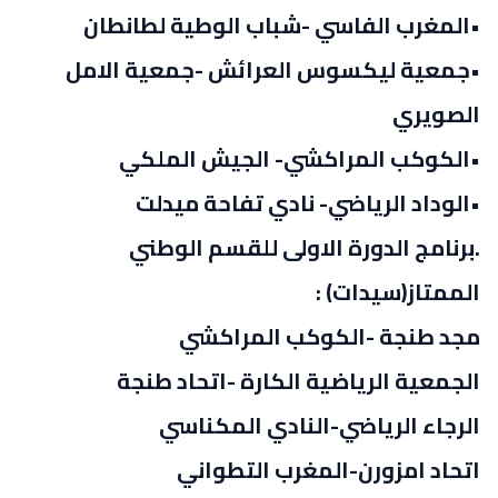
•المغرب الفاسي -شباب الوطية لطانطان
•جمعية ليكسوس العرائش -جمعية الامل
الصويري
•الكوكب المراكشي- الجيش الملكي
•الوداد الرياضي- نادي تفاحة ميدلت
.برنامج الدورة الاولى للقسم الوطني
الممتاز(سيدات) :
مجد طنجة -الكوكب المراكشي
الجمعية الرياضية الكارة -اتحاد طنجة
الرجاء الرياضي-النادي المكناسي
اتحاد امزورن-المغرب التطواني