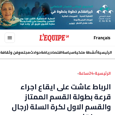
Français
الرئيسية
أنشطة ملكية
سياسة
اقتصاد
رياضة
حوادث
مجتمع
فن وثقافة
ا
الرئيسية
›
24ساعة
›
الرباط عاشت على ايقاع اجراء
قرعة بطولة القسم الممتاز
والقسم الاول لكرة السلة (رجال