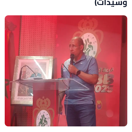
وسيدات)