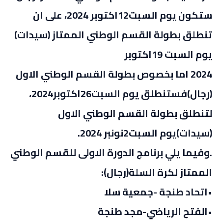
ستكون يوم السبت12اكتوبر 2024، على ان
تنطلق بطولة القسم الوطني الممتاز (سيدات)
يوم السبت 19اكتوبر
2024 اما بخصوص بطولة القسم الوطني الاول
(رجال)فستنطلق يوم السبت26اكتوبر2024،
لتنطلق بطولة القسم الوطني الاول
(سيدات)يوم السبت2نونبر 2024.
.وفيما يلي برنامج الدورة الاولى للقسم الوطني
الممتاز لكرة السلة(رجال):
•اتحاد طنجة -جمعية سلا
•الفتح الرياضي-مجد طنجة