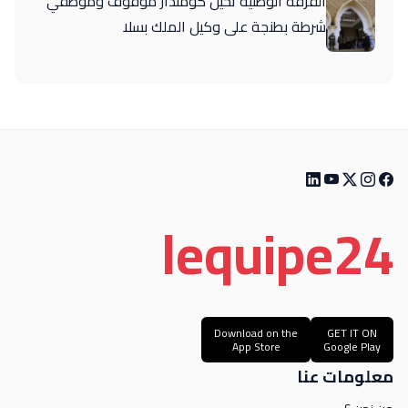
الفرقة الوطنية تحيل كومندار موقوف وموظفي
شرطة بطنجة على وكيل الملك بسلا
le
quipe
24
Download on the
GET IT ON
App Store
Google Play
معلومات عنا