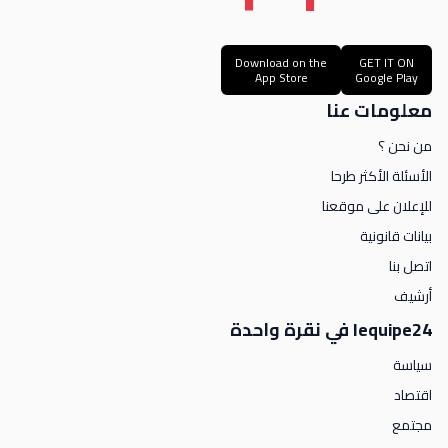
Download on the
GET IT ON
App Store
Google Play
معلومات عنا
من نحن ؟
الأسئلة الأكثر طرحا
للإعلان على موقعنا
بيانات قانونية
اتصل بنا
أرشيف
lequipe24 في نقرة واحدة
سياسة
اقتصاد
مجتمع