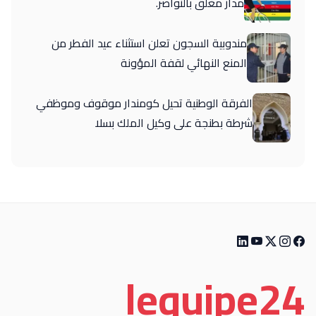
مدار مغلق بالنواصر.
مندوبية السجون تعلن استثناء عيد الفطر من
المنع النهائي لقفة المؤونة
الفرقة الوطنية تحيل كومندار موقوف وموظفي
شرطة بطنجة على وكيل الملك بسلا
le
quipe
24