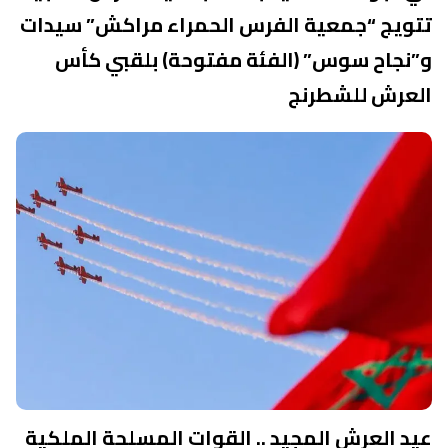
تتويج “جمعية الفرس الحمراء مراكش” سيدات
و”نجاح سوس” (الفئة مفتوحة) بلقبي كأس
العرش للشطرنج
عيد العرش المجيد .. القوات المسلحة الملكية