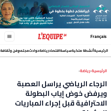
Français
الرئيسية
أنشطة ملكية
سياسة
اقتصاد
رياضة
حوادث
مجتمع
فن وثقافة
ا
الرئيسية
›
رياضة
›
الرجاء الرياضي يراسل العصبة
ويرفض خوض إياب البطولة
الاحترافية قبل إجراء المباريات