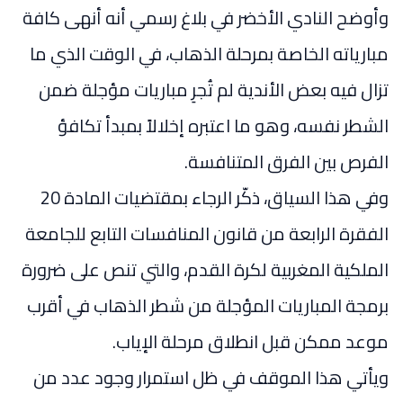
وأوضح النادي الأخضر في بلاغ رسمي أنه أنهى كافة
مبارياته الخاصة بمرحلة الذهاب، في الوقت الذي ما
تزال فيه بعض الأندية لم تُجرِ مباريات مؤجلة ضمن
الشطر نفسه، وهو ما اعتبره إخلالاً بمبدأ تكافؤ
الفرص بين الفرق المتنافسة.
وفي هذا السياق، ذكّر الرجاء بمقتضيات المادة 20
الفقرة الرابعة من قانون المنافسات التابع للجامعة
الملكية المغربية لكرة القدم، والتي تنص على ضرورة
برمجة المباريات المؤجلة من شطر الذهاب في أقرب
موعد ممكن قبل انطلاق مرحلة الإياب.
ويأتي هذا الموقف في ظل استمرار وجود عدد من