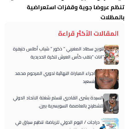
تنظم عروضا جوية وقفزات استعراضية
بالمظلات
المقالات الأكثر قراءة
تتويج سطاد المغربي ” ذكور ” شباب أطلس خنيفرة
“اناث “بلقب كأس العرش للكرة الحديدية
اجراء المباراة النهائية لدوري المرحوم محمد
بنسعيد
السيدة بشرى القادري تتسلم شغلة الاتحاد الدولي
للشطرنج بالعاصمة السويسرية بيرن.
دراجات / اليوم الدولي للرياضة: تنظيم سباق في