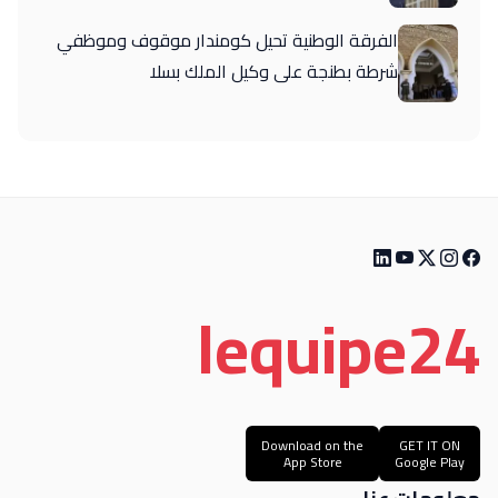
الفرقة الوطنية تحيل كومندار موقوف وموظفي
شرطة بطنجة على وكيل الملك بسلا
le
quipe
24
Download on the
GET IT ON
App Store
Google Play