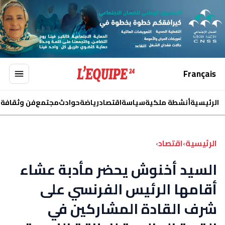
Français
الرئيسية
أنشطة ملكية
سياسة
اقتصاد
رياضة
حوادث
مجتمع
فن وثقافة
ا
الرئيسية
›
اقتصاد
›
السيد أخنوش يحضر مأدبة عشاء
أقامها الرئيس الفرنسي على
شرف القادة المشاركين في