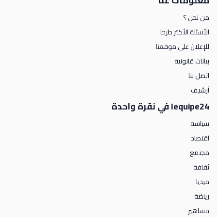
معلومات عنا
من نحن ؟
الأسئلة الأكثر طرحا
للإعلان على موقعنا
بيانات قانونية
اتصل بنا
أرشيف
lequipe24 في نقرة واحدة
سياسة
اقتصاد
مجتمع
ثقافة
ميديا
رياضة
مشاهير