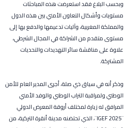
وبحسب البلاغ فقد استعرضت هذه المباحثات
مستويات وأشكال التعاون الأمني بين هذه الدول
والمملكة المغربية، وآليات تدعيمها والدفع بها إلى
مستوى متقدم من الشراكة في المجال الشرطي،
علاوة على مناقشة سائر التهديدات والتحديات
المشتركة.
وذكر أنه في سياق ذي صلة، أجرى المدير العام للأمن
الوطني ولمراقبة التراب الوطني والوفد الأمني
المرافق له زيارة لمختلف أروقة المعرض الدولي
¨IGEF 2025¨، الذي تحتضنه مدينة أنقرة التركية، من