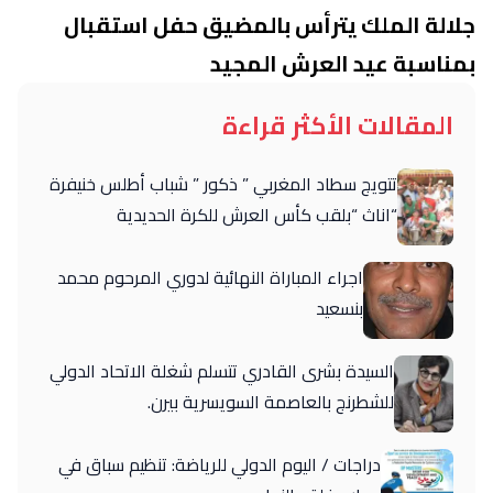
جلالة الملك يترأس بالمضيق حفل استقبال
بمناسبة عيد العرش المجيد
المقالات الأكثر قراءة
تتويج سطاد المغربي ” ذكور ” شباب أطلس خنيفرة
“اناث “بلقب كأس العرش للكرة الحديدية
اجراء المباراة النهائية لدوري المرحوم محمد
بنسعيد
السيدة بشرى القادري تتسلم شغلة الاتحاد الدولي
للشطرنج بالعاصمة السويسرية بيرن.
دراجات / اليوم الدولي للرياضة: تنظيم سباق في