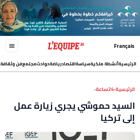
Français
الرئيسية
أنشطة ملكية
سياسة
اقتصاد
رياضة
حوادث
مجتمع
فن وثقافة
ا
الرئيسية
›
24ساعة
›
السيد حموشي يجري زيارة عمل
إلى تركيا