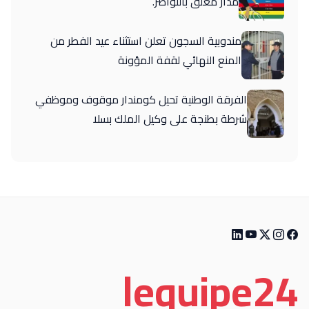
مدار مغلق بالنواصر.
مندوبية السجون تعلن استثناء عيد الفطر من
المنع النهائي لقفة المؤونة
الفرقة الوطنية تحيل كومندار موقوف وموظفي
شرطة بطنجة على وكيل الملك بسلا
le
quipe
24