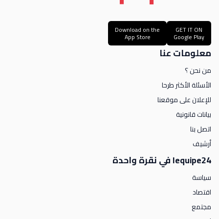
Download on the
GET IT ON
App Store
Google Play
معلومات عنا
من نحن ؟
الأسئلة الأكثر طرحا
للإعلان على موقعنا
بيانات قانونية
اتصل بنا
أرشيف
lequipe24 في نقرة واحدة
سياسة
اقتصاد
مجتمع