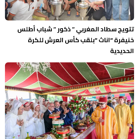
تتويج سطاد المغربي ” ذكور ” شباب أطلس
خنيفرة “اناث “بلقب كأس العرش للكرة
الحديدية