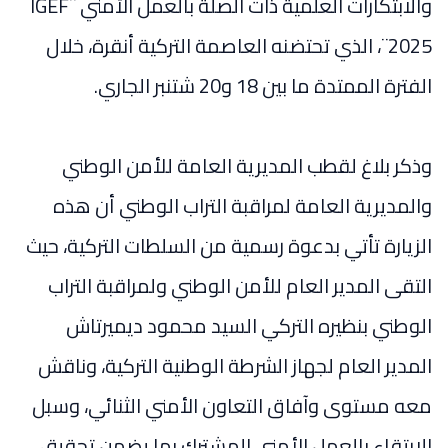
والابتكارات العلمية ذات الصلة بالعمل الأمني ¨IGEF
2025¨، الذي تحتضنه العاصمة التركية أنقرة، خلال
الفترة الممتدة ما بين 18 و20 شتنبر الجاري.
وذكر بلاغ لقطب المديرية العامة للأمن الوطني
والمديرية العامة لمراقبة التراب الوطني أن هذه
الزيارة تأتي بدعوة رسمية من السلطات التركية، حيث
التقى المدير العام للأمن الوطني ولمراقبة التراب
الوطني بنظيره التركي السيد محمود ديميرتاش
المدير العام لجهاز الشرطة الوطنية التركية، وناقش
معه مستوى وآفاق التعاون الأمني الثنائي، وسبل
الارتقاء بالعمل الأمني المشترك بما يضمن تحقيق