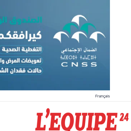
Français