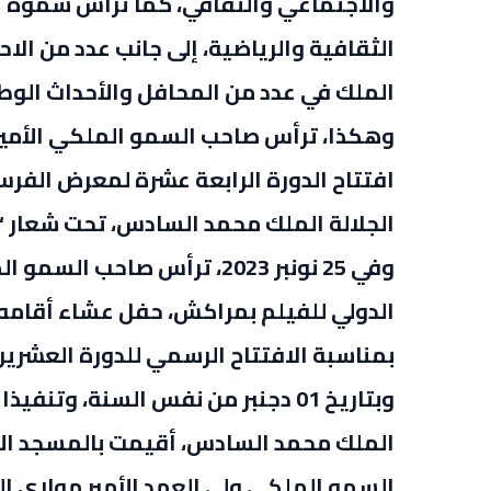
والاجتماعي والثقافي، كما ترأس سموه ت
الثقافية والرياضية، إلى جانب عدد من الا
الملك في عدد من المحافل والأحداث الوطن
افتتاح الدورة الرابعة عشرة لمعرض الفرس
الجلالة الملك محمد السادس، تحت شعار “
وفي 25 نونبر 2023، ترأس صا
الدولي للفيلم بمراكش، حفل عشاء أقامه 
بمناسبة الافتتاح الرسمي للدورة العشرين
وبتاريخ 01 دجنبر من نفس السنة، وت
الملك محمد السادس، أقيمت بالمسجد الأ
السمو الملكي ولي العهد الأمير مولاي ا