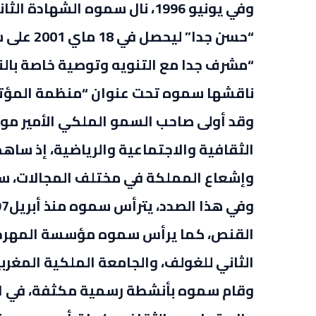
وفي يونيو 1996، نال سموه الشه
“حسن جدا
“مشرف جدا مع التنويه وتوصية خاصة بالنش
ناقشها سموه تحت عنوان “منظمة المؤتم
وقد أولى صاحب السمو الملكي الأمير مولا
الثقافية والاجتماعية والرياضية، إذ س
وإشعاع المملكة في مختلف المجالات، سو
القنص، كما يرأس سموه مؤسسة المهرجان
الثاني للغولف، والجامعة الملكية المغربية ل
وقام سموه بأنشطة رسمية مكثفة، في الم