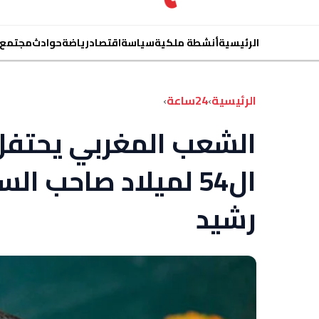
الرئيسية
أنشطة ملكية
سياسة
اقتصاد
رياضة
حوادث
مجتمع
الرئيسية
›
24ساعة
›
الشعب المغربي يحتفل
ال54 لميلاد صاحب ا
رشيد