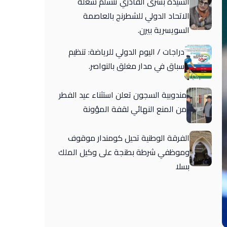
السيدة بشرى القادري تتسلم شغلة
الاتحاد الدولي للشطرنج بالعاصمة
السويسرية بيرن.
دراجات / اليوم الدولي للرياضة: تنظيم
سباق في مدار مغلق بالنواصر.
مندوبية السجون تعلن استثناء عيد الفطر
من المنع النهائي لقفة المؤونة
الفرقة الوطنية تحيل كومندار موقوف
وموظفي شرطة بطنجة على وكيل الملك
بسلا