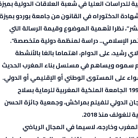
ادة الثانية للدراسات العليا في شعبة العلاقات الدولية بميزة
” ليحصل في 18 ماي 2001 على شهادة الدكتوراه في القانون من جامعة بوردو بميزة
ر”، نظرا لأهمية الموضوع وقيمة الرسالة التي
ر الإسلامي.. دراسة لمنظمة دولية متخصصة”.
ي رشيد، على الدوام، اهتماما بالغا بالأنشطة
اهم سموه ويساهم في مسلسل بناء المغرب الحديث
اء على المستوى الوطني أو الإقليمي أو الدولي.
وفي هذا الصدد، يترأس سموه منذ أبريل1997 الجامعة الملكية المغربية للرماية بسلاح
 الدولي للفيلم بمراكش، وجمعية جائزة الحسن
لغولف منذ 2018.
غرب وخارجه، لاسيما في المجال الرياضي