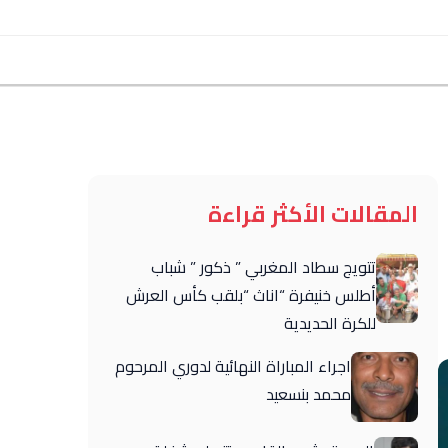
المقالات الأكثر قراءة
تتويج سطاد المغربي ” ذكور ” شباب
أطلس خنيفرة “اناث “بلقب كأس العرش
للكرة الحديدية
اجراء المباراة النهائية لدوري المرحوم
محمد بنسعيد