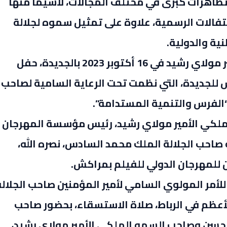
ظاهرات كبرى في مختلف المجالات، لاسيما منها
حتفالات الرسمية، علاوة على تمثيل سموه لجلالة
ية والدولية.
وهكذا، ترأس صاحب السمو الملكي الأمير مولاي رشيد في 16 أكتوبر 2023 بالجديدة، حفل
 للجديدة، التي نظمت تحت الرعاية السامية لصاحب
الفرس والتنمية المستدامة”.
حب السمو الملكي الأمير مولاي رشيد، رئيس مؤسسة المهرجان
صاحب الجلالة الملك محمد السادس، نصره الله،
 للمهرجان الدولي للفيلم بمراكش.
نفيذا للأمر المولوي السامي لأمير المؤمنين صاحب الجلال
عظم في الرباط، صلاة الاستسقاء، بحضور صاحب
لحسن وصاحب السمو الملكي الأمير مولاي رشيد،