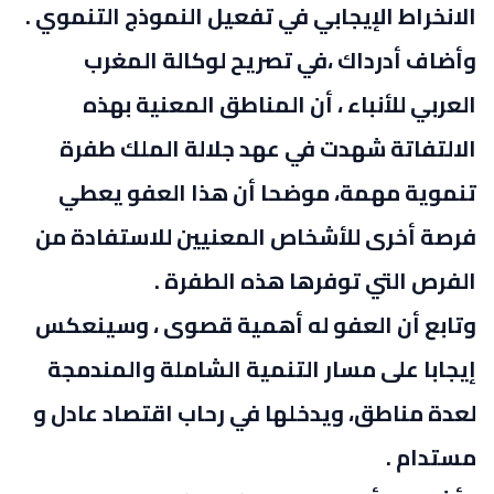
الانخراط الإيجابي في تفعيل النموذج التنموي .
وأضاف أدرداك ،في تصريح لوكالة المغرب
العربي للأنباء ، أن المناطق المعنية بهذه
الالتفاتة شهدت في عهد جلالة الملك طفرة
تنموية مهمة، موضحا أن هذا العفو يعطي
فرصة أخرى للأشخاص المعنيين للاستفادة من
الفرص التي توفرها هذه الطفرة .
وتابع أن العفو له أهمية قصوى ، وسينعكس
إيجابا على مسار التنمية الشاملة والمندمجة
لعدة مناطق، ويدخلها في رحاب اقتصاد عادل و
مستدام .