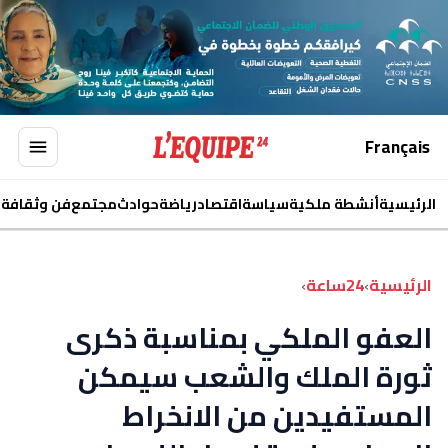
Français
الرئيسية
أنشطة ملكية
سياسة
اقتصاد
رياضة
حوادث
مجتمع
فن وثقافة
ا
الرئيسية
›
24ساعة
›
العفو الملكي بمناسبة ذكرى
ثورة الملك والشعب سيمكن
المستفيدين من الانخراط