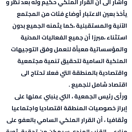
وأشار الى أن القرار الملكي حكيم وله بعد نظر و
يأخذ بعين الاعتبار أوضاع فئات من المجتمع
الآنية والمستقبلية ،كما يثمنه الجميع بدون
استثناء ،مبرزا أن جميع الفعاليات المدنية
والمؤسساتية معبأة للعمل وفق التوجيهات
الملكية السامية لتحقيق تنمية مجتمعية
واقتصادية بالمنطقة التي فعلا تحتاج الى
اقتصاد شامل للجميع .
ورأى رئيس الجمعية ، التي ينبني عملها على
إبراز خصوصيات المنطقة اقتصاديا واجتماعيا
وثقافيا ، أن القرار الملكي السامي بالعفو على
مزارعي القنب الهندي سيمكن من تحقيق ثورة