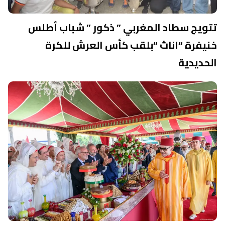
تتويج سطاد المغربي ” ذكور ” شباب أطلس
خنيفرة “اناث “بلقب كأس العرش للكرة
الحديدية