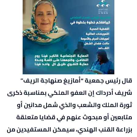
قال رئيس جمعية “أمازيغ صنهاجة الريف”
شريف أدرداك إن العفو الملكي بمناسبة ذكرى
ثورة الملك والشعب والذي شمل مدانين أو
متابعين أو مبحوث عنهم في قضايا متعلقة
بزراعة القنب الهندي، سيمكن المستفيدين من