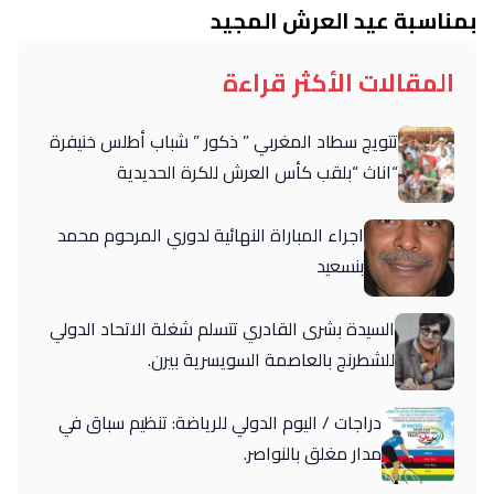
بمناسبة عيد العرش المجيد
المقالات الأكثر قراءة
تتويج سطاد المغربي ” ذكور ” شباب أطلس خنيفرة
“اناث “بلقب كأس العرش للكرة الحديدية
اجراء المباراة النهائية لدوري المرحوم محمد
بنسعيد
السيدة بشرى القادري تتسلم شغلة الاتحاد الدولي
للشطرنج بالعاصمة السويسرية بيرن.
دراجات / اليوم الدولي للرياضة: تنظيم سباق في
مدار مغلق بالنواصر.