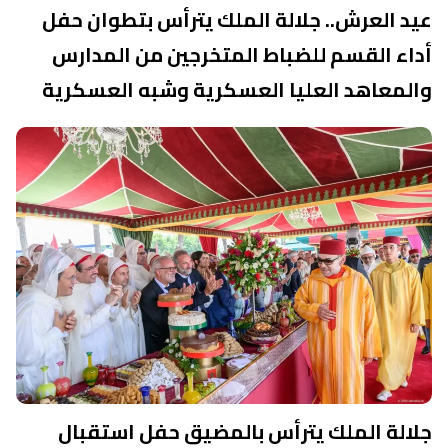
عيد العرش.. جلالة الملك يترأس بتطوان حفل
أداء القسم للضباط المتخرجين من المدارس
والمعاهد العليا العسكرية وشبه العسكرية
جلالة الملك يترأس بالمضيق حفل استقبال