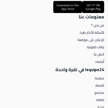
Download on the
GET IT ON
App Store
Google Play
معلومات عنا
من نحن ؟
الأسئلة الأكثر طرحا
للإعلان على موقعنا
بيانات قانونية
اتصل بنا
أرشيف
lequipe24 في نقرة واحدة
سياسة
اقتصاد
مجتمع
ثقافة
ميديا