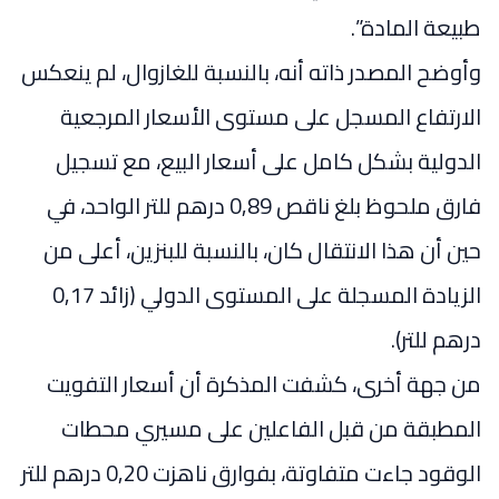
طبيعة المادة”.
وأوضح المصدر ذاته أنه، بالنسبة للغازوال، لم ينعكس
الارتفاع المسجل على مستوى الأسعار المرجعية
الدولية بشكل كامل على أسعار البيع، مع تسجيل
فارق ملحوظ بلغ ناقص 0,89 درهم للتر الواحد، في
حين أن هذا الانتقال كان، بالنسبة للبنزين، أعلى من
الزيادة المسجلة على المستوى الدولي (زائد 0,17
درهم للتر).
من جهة أخرى، كشفت المذكرة أن أسعار التفويت
المطبقة من قبل الفاعلين على مسيري محطات
الوقود جاءت متفاوتة، بفوارق ناهزت 0,20 درهم للتر