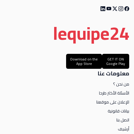
le
quipe
24
Download on the
GET IT ON
App Store
Google Play
معلومات عنا
من نحن ؟
الأسئلة الأكثر طرحا
للإعلان على موقعنا
بيانات قانونية
اتصل بنا
أرشيف