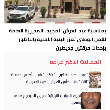
بمناسبة عيد العرش المجيد.. المديرية العامة
للأمن الوطني تعزز البنية الأمنية بالناظور
بإحداث فرقتين جديدتين
المقالات الأكثر قراءة
تتويج سطاد المغربي ” ذكور ” شباب أطلس خنيفرة
“اناث “بلقب كأس العرش للكرة الحديدية
اجراء المباراة النهائية لدوري المرحوم محمد
بنسعيد