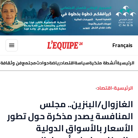
Français
الرئيسية
أنشطة ملكية
سياسة
اقتصاد
رياضة
حوادث
مجتمع
فن وثقافة
ا
الرئيسية
›
اقتصاد
›
الغازوال/البنزين.. مجلس
المنافسة يصدر مذكرة حول تطور
الأسعار بالأسواق الدولية