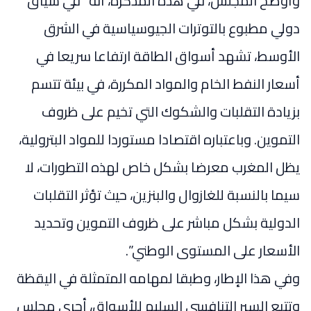
وأوضح المجلس، في هذه المذكرة، أنه “في سياق
دولي مطبوع بالتوترات الجيوسياسية في الشرق
الأوسط، تشهد أسواق الطاقة ارتفاعا سريعا في
أسعار النفط الخام والمواد المكررة، في بيئة تتسم
بزيادة التقلبات والشكوك التي تخيم على ظروف
التموين. وباعتباره اقتصادا مستوردا للمواد البترولية،
يظل المغرب معرضا بشكل خاص لهذه التطورات، لا
سيما بالنسبة للغازوال والبنزين، حيث تؤثر التقلبات
الدولية بشكل مباشر على ظروف التموين وتحديد
الأسعار على المستوى الوطني”.
وفي هذا الإطار، وطبقا لمهامه المتمثلة في اليقظة
وتتبع السير التنافسي السليم للأسواق، أجرى مجلس