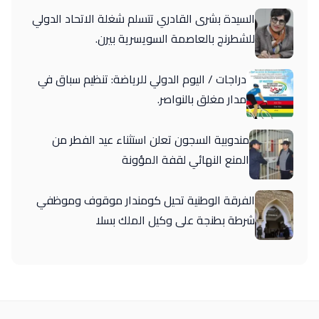
السيدة بشرى القادري تتسلم شغلة الاتحاد الدولي
للشطرنج بالعاصمة السويسرية بيرن.
دراجات / اليوم الدولي للرياضة: تنظيم سباق في
مدار مغلق بالنواصر.
مندوبية السجون تعلن استثناء عيد الفطر من
المنع النهائي لقفة المؤونة
الفرقة الوطنية تحيل كومندار موقوف وموظفي
شرطة بطنجة على وكيل الملك بسلا