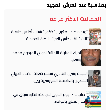
بمناسبة عيد العرش المجيد
المقالات الأكثر قراءة
تتويج سطاد المغربي ” ذكور ” شباب أطلس خنيفرة
“اناث “بلقب كأس العرش للكرة الحديدية
اجراء المباراة النهائية لدوري المرحوم محمد
بنسعيد
السيدة بشرى القادري تتسلم شغلة الاتحاد الدولي
للشطرنج بالعاصمة السويسرية بيرن.
دراجات / اليوم الدولي للرياضة: تنظيم سباق في
مدار مغلق بالنواصر.