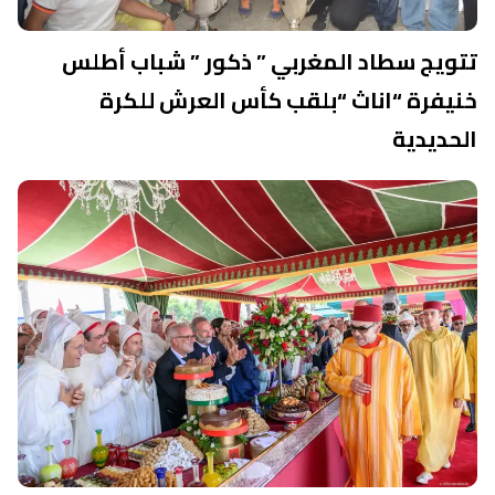
تتويج سطاد المغربي ” ذكور ” شباب أطلس
خنيفرة “اناث “بلقب كأس العرش للكرة
الحديدية