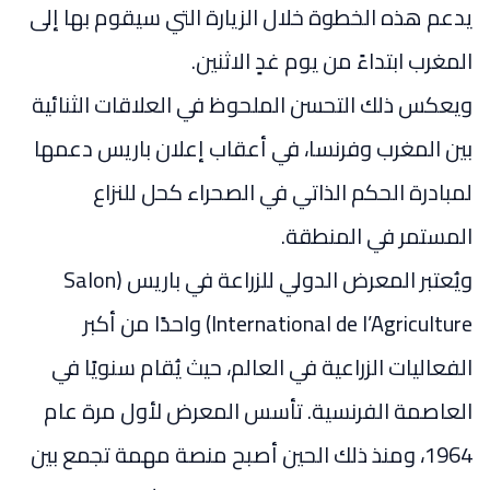
يدعم هذه الخطوة خلال الزيارة التي سيقوم بها إلى
المغرب ابتداءً من يوم غدٍ الاثنين.
ويعكس ذلك التحسن الملحوظ في العلاقات الثنائية
بين المغرب وفرنسا، في أعقاب إعلان باريس دعمها
لمبادرة الحكم الذاتي في الصحراء كحل للنزاع
المستمر في المنطقة.
ويُعتبر المعرض الدولي للزراعة في باريس (Salon
International de l’Agriculture) واحدًا من أكبر
الفعاليات الزراعية في العالم، حيث يُقام سنويًا في
العاصمة الفرنسية. تأسس المعرض لأول مرة عام
1964، ومنذ ذلك الحين أصبح منصة مهمة تجمع بين