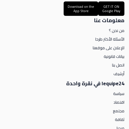
Download on the
GET IT ON
App Store
Google Play
معلومات عنا
من نحن ؟
الأسئلة الأكثر طرحا
للإعلان على موقعنا
بيانات قانونية
اتصل بنا
أرشيف
lequipe24 في نقرة واحدة
سياسة
اقتصاد
مجتمع
ثقافة
ميديا