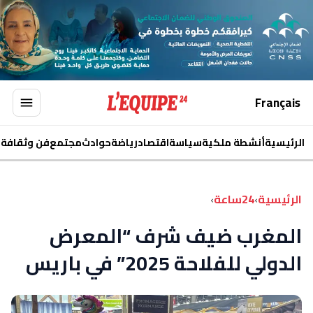
Français
الرئيسية
أنشطة ملكية
سياسة
اقتصاد
رياضة
حوادث
مجتمع
فن وثقافة
ا
الرئيسية
›
24ساعة
›
المغرب ضيف شرف “المعرض
الدولي للفلاحة 2025” في باريس