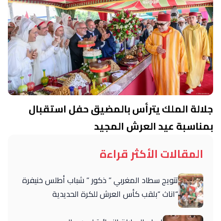
جلالة الملك يترأس بالمضيق حفل استقبال
بمناسبة عيد العرش المجيد
المقالات الأكثر قراءة
تتويج سطاد المغربي ” ذكور ” شباب أطلس خنيفرة
“اناث “بلقب كأس العرش للكرة الحديدية