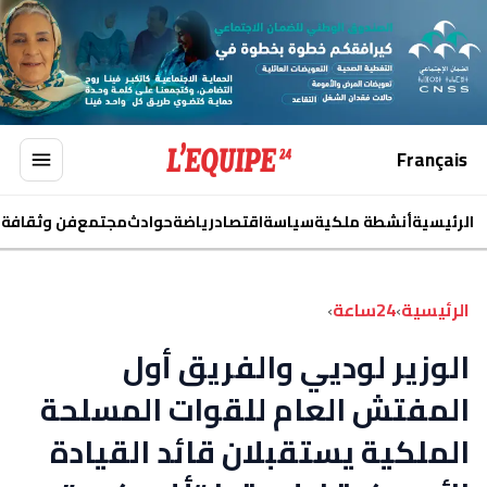
Français
الرئيسية
أنشطة ملكية
سياسة
اقتصاد
رياضة
حوادث
مجتمع
فن وثقافة
ا
الرئيسية
›
24ساعة
›
الوزير لوديي والفريق أول
المفتش العام للقوات المسلحة
الملكية يستقبلان قائد القيادة