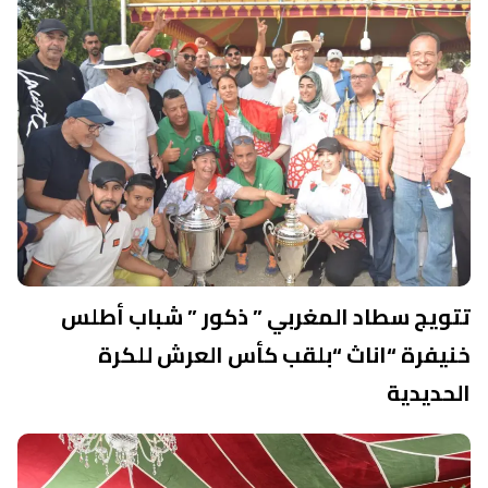
تتويج سطاد المغربي ” ذكور ” شباب أطلس
خنيفرة “اناث “بلقب كأس العرش للكرة
الحديدية