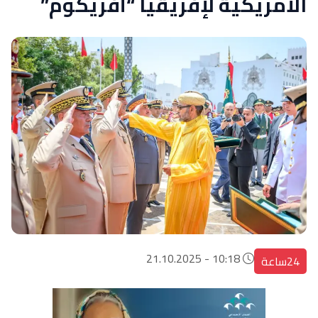
الأمريكية لإفريقيا “أفريكوم”
10:18 - 21.10.2025
24ساعة