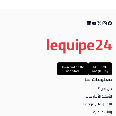
le
quipe
24
Download on the
GET IT ON
App Store
Google Play
معلومات عنا
من نحن ؟
الأسئلة الأكثر طرحا
للإعلان على موقعنا
بيانات قانونية