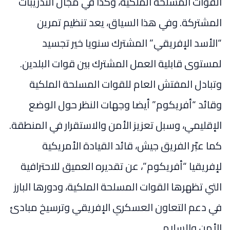
القوات المسلحة الملكية، وكذا في مجال التدريبات
المشتركة. وفي هذا السياق، يعد تنظيم تمرين
“الأسد الإفريقي” المشترك سنويا خير تجسيد
لمستوى قابلية العمل المشترك بين قوات البلدين.
وتبادل المفتش العام للقوات المسلحة الملكية
وقائد “أفريكوم” أيضا وجهات النظر حول الوضع
الإقليمي، وسبل تعزيز الأمن والاستقرار في المنطقة.
كما عبّر الفريق جيش، قائد القيادة الأمريكية
لإفريقيا “أفريكوم”، عن تقديره العميق للاحترافية
التي تظهرها القوات المسلحة الملكية، ودورها البارز
في دعم التعاون العسكري الإفريقي وترسيخ مبادئ
الأمن والسلام .