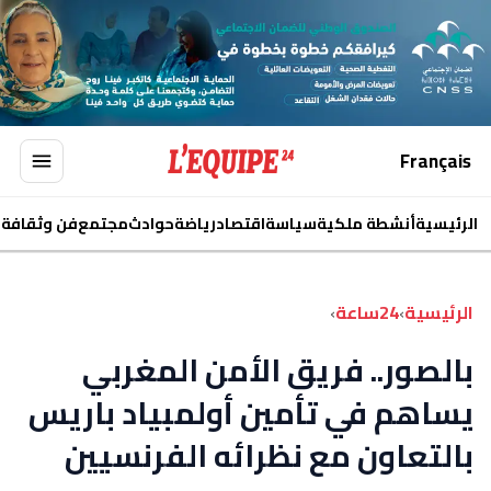
Français
الرئيسية
أنشطة ملكية
سياسة
اقتصاد
رياضة
حوادث
مجتمع
فن وثقافة
ا
الرئيسية
›
24ساعة
›
بالصور.. فريق الأمن المغربي
يساهم في تأمين أولمبياد باريس
بالتعاون مع نظرائه الفرنسيين