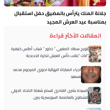
جلالة الملك يترأس بالمضيق حفل استقبال
بمناسبة عيد العرش المجيد
المقالات الأكثر قراءة
تتويج سطاد المغربي ” ذكور ” شباب أطلس خنيفرة
“اناث “بلقب كأس العرش للكرة الحديدية
اجراء المباراة النهائية لدوري المرحوم محمد
بنسعيد
السيدة بشرى القادري تتسلم شغلة الاتحاد الدولي
للشطرنج بالعاصمة السويسرية بيرن.