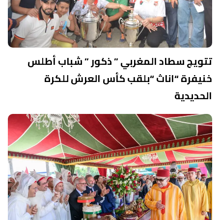
تتويج سطاد المغربي ” ذكور ” شباب أطلس
خنيفرة “اناث “بلقب كأس العرش للكرة
الحديدية