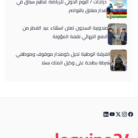
دراجات / اليوم الدولي للرياضة: تنظيم سباق في
مدار مغلق بالنواصر.
مندوبية السجون تعلن استثناء عيد الفطر من
المنع النهائي لقفة المؤونة
الفرقة الوطنية تحيل كومندار موقوف وموظفي
شرطة بطنجة على وكيل الملك بسلا