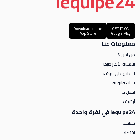
le
quipe
24
Download on the
GET IT ON
App Store
Google Play
معلومات عنا
من نحن ؟
الأسئلة الأكثر طرحا
للإعلان على موقعنا
بيانات قانونية
اتصل بنا
أرشيف
lequipe24 في نقرة واحدة
سياسة
اقتصاد