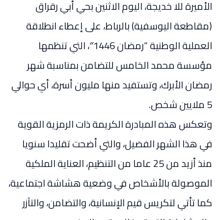
الأميرة للا خديجة، اليوم الاثنين بحي أبي رقراق
(مقاطعة اليوسفية) بالرباط، على إعطاء انطلاقة
العملية الوطنية “رمضان 1446″، التي تنظمها
مؤسسة محمد الخامس للتضامن بمناسبة شهر
رمضان الأبرك، وتستفيد منها مليون أسرة، أي حوالي
5 ملايين شخص.
وتعكس هذه المبادرة الكريمة ذات الرمزية القوية
في هذا الشهر الفضيل، والتي أضحت تقليدا سنويا
منذ أزيد من 25 عاما من التنظيم، العناية الملكية
الموصولة بالأشخاص في وضعية هشاشة اجتماعية،
كما تأتي لتكريس قيم الإنسانية، والتضامن، والتآزر