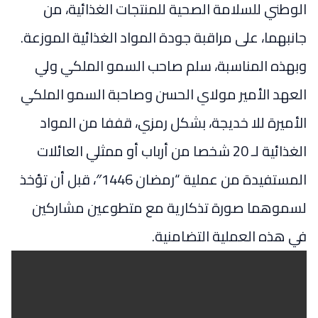
الوطني للسلامة الصحية للمنتجات الغذائية، من
جانبهما، على مراقبة جودة المواد الغذائية الموزعة.
وبهذه المناسبة، سلم صاحب السمو الملكي ولي
العهد الأمير مولاي الحسن وصاحبة السمو الملكي
الأميرة للا خديجة، بشكل رمزي، قففا من المواد
الغذائية لـ 20 شخصا من أرباب أو ممثلي العائلات
المستفيدة من عملية “رمضان 1446″، قبل أن تؤخذ
لسموهما صورة تذكارية مع متطوعين مشاركين
في هذه العملية التضامنية.