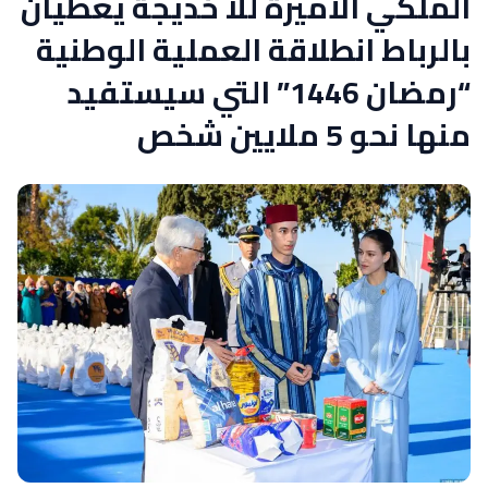
الملكي الأميرة للا خديجة يعطيان
بالرباط انطلاقة العملية الوطنية
“رمضان 1446” التي سيستفيد
منها نحو 5 ملايين شخص