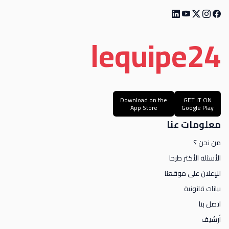
le
quipe
24
Download on the
GET IT ON
App Store
Google Play
معلومات عنا
من نحن ؟
الأسئلة الأكثر طرحا
للإعلان على موقعنا
بيانات قانونية
اتصل بنا
أرشيف