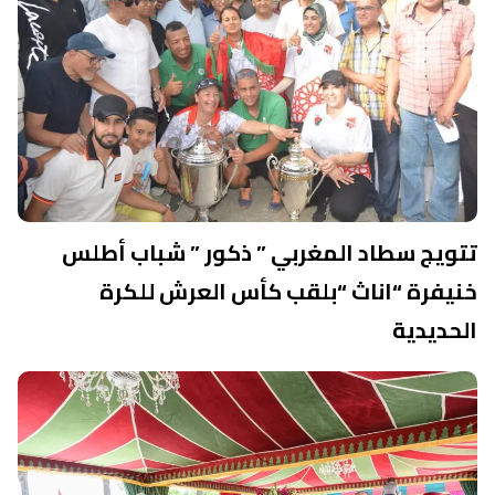
تتويج سطاد المغربي ” ذكور ” شباب أطلس
خنيفرة “اناث “بلقب كأس العرش للكرة
الحديدية