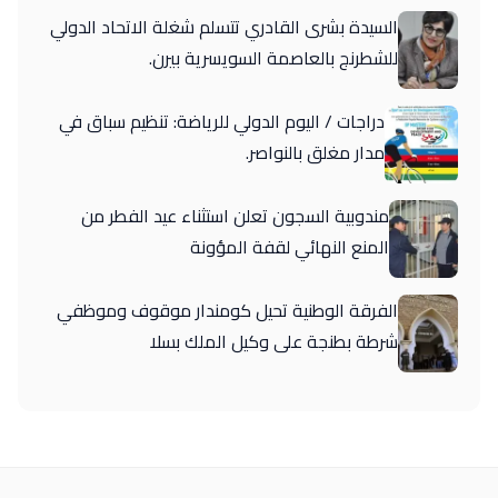
السيدة بشرى القادري تتسلم شغلة الاتحاد الدولي
للشطرنج بالعاصمة السويسرية بيرن.
دراجات / اليوم الدولي للرياضة: تنظيم سباق في
مدار مغلق بالنواصر.
مندوبية السجون تعلن استثناء عيد الفطر من
المنع النهائي لقفة المؤونة
الفرقة الوطنية تحيل كومندار موقوف وموظفي
شرطة بطنجة على وكيل الملك بسلا