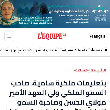
Français
الرئيسية
أنشطة ملكية
سياسة
اقتصاد
رياضة
حوادث
مجتمع
فن وثقافة
ا
الرئيسية
›
24ساعة
›
بتعليمات ملكية سامية، صاحب
السمو الملكي ولي العهد الأمير
مولاي الحسن وصاحبة السمو