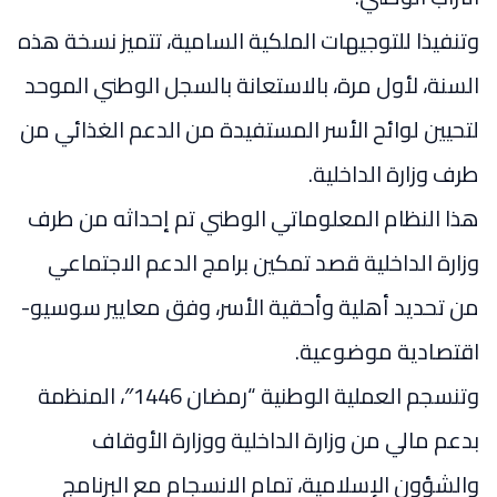
وتنفيذا للتوجيهات الملكية السامية، تتميز نسخة هذه
السنة، لأول مرة، بالاستعانة بالسجل الوطني الموحد
لتحيين لوائح الأسر المستفيدة من الدعم الغذائي من
طرف وزارة الداخلية.
هذا النظام المعلوماتي الوطني تم إحداثه من طرف
وزارة الداخلية قصد تمكين برامج الدعم الاجتماعي
من تحديد أهلية وأحقية الأسر، وفق معايير سوسيو-
اقتصادية موضوعية.
وتنسجم العملية الوطنية “رمضان 1446″، المنظمة
بدعم مالي من وزارة الداخلية ووزارة الأوقاف
والشؤون الإسلامية، تمام الانسجام مع البرنامج