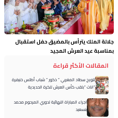
جلالة الملك يترأس بالمضيق حفل استقبال
بمناسبة عيد العرش المجيد
المقالات الأكثر قراءة
تتويج سطاد المغربي ” ذكور ” شباب أطلس خنيفرة
“اناث “بلقب كأس العرش للكرة الحديدية
اجراء المباراة النهائية لدوري المرحوم محمد
بنسعيد