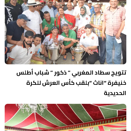
تتويج سطاد المغربي ” ذكور ” شباب أطلس
خنيفرة “اناث “بلقب كأس العرش للكرة
الحديدية