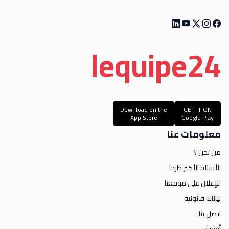
le
quipe
24
Download on the
GET IT ON
App Store
Google Play
معلومات عنا
من نحن ؟
الأسئلة الأكثر طرحا
للإعلان على موقعنا
بيانات قانونية
اتصل بنا