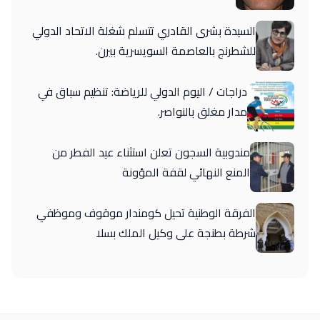
السيدة بشرى القادري تتسلم شغلة الاتحاد الدولي
للشطرنج بالعاصمة السويسرية بيرن.
دراجات / اليوم الدولي للرياضة: تنظيم سباق في
مدار مغلق بالنواصر.
مندوبية السجون تعلن استثناء عيد الفطر من
المنع النهائي لقفة المؤونة
الفرقة الوطنية تحيل كومندار موقوف وموظفي
شرطة بطنجة على وكيل الملك بسلا