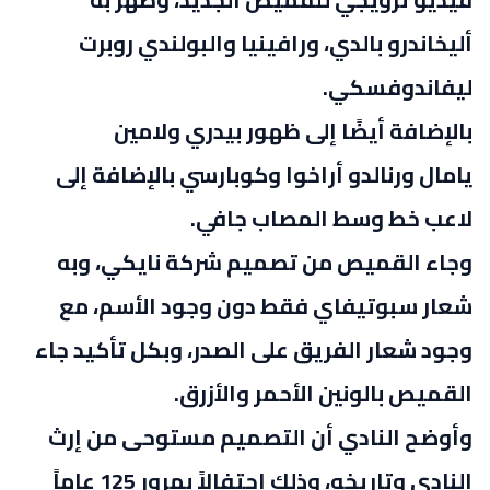
أليخاندرو بالدي، ورافينيا والبولندي روبرت
ليفاندوفسكي.
بالإضافة أيضًا إلى ظهور بيدري ولامين
يامال ورنالدو أراخوا وكوبارسي بالإضافة إلى
لاعب خط وسط المصاب جافي.
وجاء القميص من تصميم شركة نايكي، وبه
شعار سبوتيفاي فقط دون وجود الأسم، مع
وجود شعار الفريق على الصدر، وبكل تأكيد جاء
القميص بالونين الأحمر والأزرق.
وأوضح النادي أن التصميم مستوحى من إرث
النادي وتاريخه، وذلك احتفالاً بمرور 125 عاماً