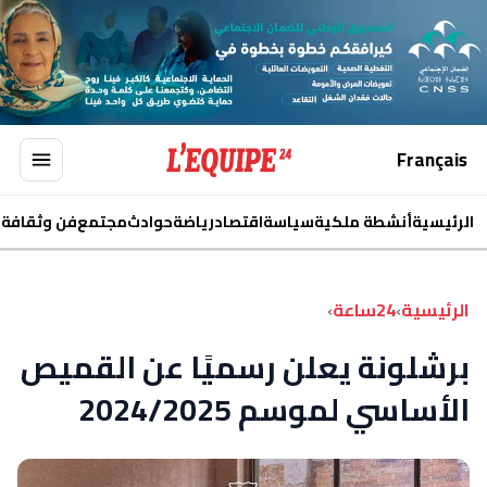
Français
الرئيسية
أنشطة ملكية
سياسة
اقتصاد
رياضة
حوادث
مجتمع
فن وثقافة
ا
الرئيسية
›
24ساعة
›
برشلونة يعلن رسميًا عن القميص
الأساسي لموسم 2024/2025