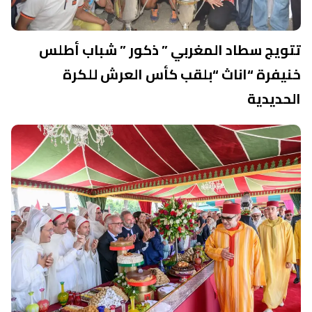
تتويج سطاد المغربي ” ذكور ” شباب أطلس
خنيفرة “اناث “بلقب كأس العرش للكرة
الحديدية