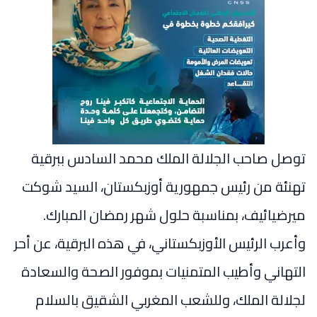
توصل صاحب الجلالة الملك محمد السادس ببرقية
تهنئة من رئيس جمهورية أوزبكستان، السيد شوكت
ميرضيائيف، بمناسبة حلول شهر رمضان المبارك.
وأعرب الرئيس الأوزبكستاني، في هذه البرقية، عن أحر
التهاني وأطيب المتمنيات بموفور الصحة والسعادة
لجلالة الملك، وللشعب المغربي الشقيق بالسلام