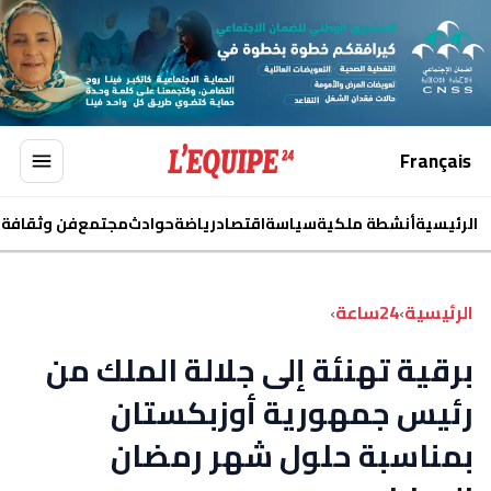
Français
الرئيسية
أنشطة ملكية
سياسة
اقتصاد
رياضة
حوادث
مجتمع
فن وثقافة
ا
الرئيسية
›
24ساعة
›
برقية تهنئة إلى جلالة الملك من
رئيس جمهورية أوزبكستان
بمناسبة حلول شهر رمضان