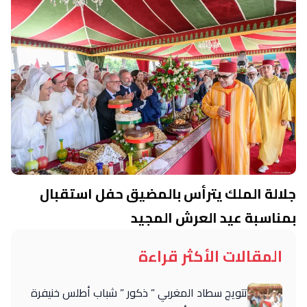
جلالة الملك يترأس بالمضيق حفل استقبال
بمناسبة عيد العرش المجيد
المقالات الأكثر قراءة
تتويج سطاد المغربي ” ذكور ” شباب أطلس خنيفرة