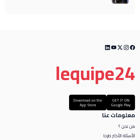
le
quipe
24
Download on the
GET IT ON
App Store
Google Play
معلومات عنا
من نحن ؟
الأسئلة الأكثر طرحا