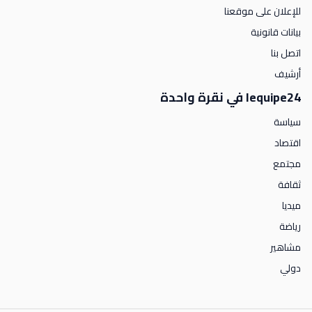
للإعلان على موقعنا
بيانات قانونية
اتصل بنا
أرشيف
lequipe24 في نقرة واحدة
سياسة
اقتصاد
مجتمع
ثقافة
ميديا
رياضة
مشاهير
دولي