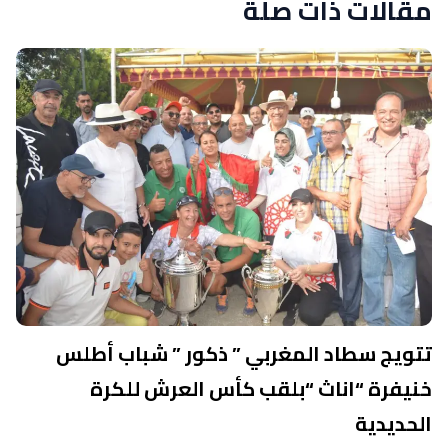
مقالات ذات صلة
تتويج سطاد المغربي ” ذكور ” شباب أطلس
خنيفرة “اناث “بلقب كأس العرش للكرة
الحديدية