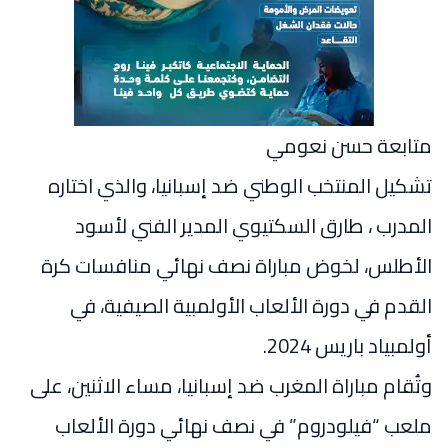
متابعة حسن نعومي
تشكيل المنتخب الوطني ضد إسبانيا، والذي اختاره
المدرب ، طارق السكتيوي المدير الفني لأسود
الأطلس، لخوض مباراة نصف نهائي منافسات كرة
القدم في دورة الألعاب الأولمبية الصيفية، في
أولمبياد باريس 2024.
وتُقام مباراة المغرب ضد إسبانيا، مساء الاثنين، على
ملعب “فيلودروم” في نصف نهائي دورة الألعاب