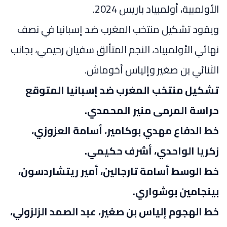
الأولمبية، أولمبياد باريس 2024.
ويقود تشكيل منتخب المغرب ضد إسبانيا في نصف
نهائي الأولمبياد، النجم المتألق سفيان رحيمي، بجانب
الثنائي بن صغير وإلياس أخوماش.
تشكيل منتخب المغرب ضد إسبانيا المتوقع
حراسة المرمى منير المحمدي.
خط الدفاع مهدي بوكامير، أسامة العزوزي،
زكريا الواحدي، أشرف حكيمي.
خط الوسط أسامة تارجالين، أمير ريتشاردسون،
بينجامين بوشواري.
خط الهجوم إلياس بن صغير، عبد الصمد الزلزولي،