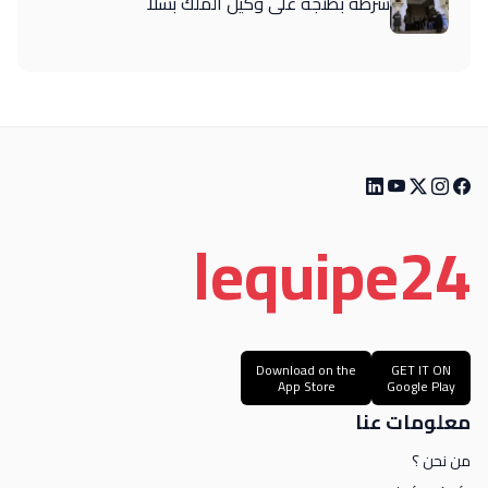
شرطة بطنجة على وكيل الملك بسلا
le
quipe
24
Download on the
GET IT ON
App Store
Google Play
معلومات عنا
من نحن ؟