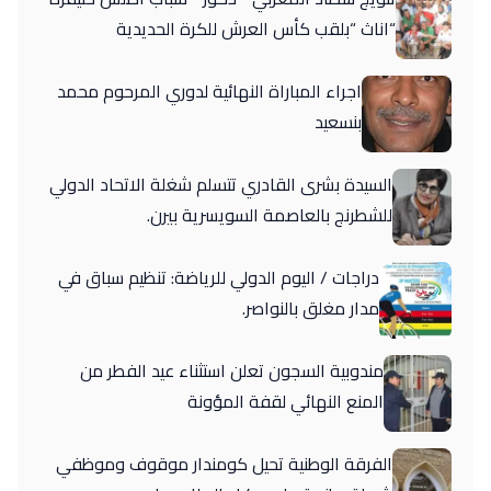
“اناث “بلقب كأس العرش للكرة الحديدية
اجراء المباراة النهائية لدوري المرحوم محمد
بنسعيد
السيدة بشرى القادري تتسلم شغلة الاتحاد الدولي
للشطرنج بالعاصمة السويسرية بيرن.
دراجات / اليوم الدولي للرياضة: تنظيم سباق في
مدار مغلق بالنواصر.
مندوبية السجون تعلن استثناء عيد الفطر من
المنع النهائي لقفة المؤونة
الفرقة الوطنية تحيل كومندار موقوف وموظفي