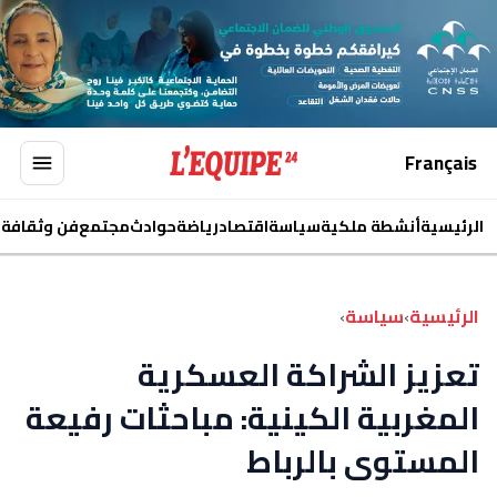
Français
الرئيسية
أنشطة ملكية
سياسة
اقتصاد
رياضة
حوادث
مجتمع
فن وثقافة
ا
الرئيسية
›
سياسة
›
تعزيز الشراكة العسكرية
المغربية الكينية: مباحثات رفيعة
المستوى بالرباط