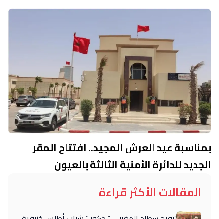
بمناسبة عيد العرش المجيد.. افتتاح المقر
الجديد للدائرة الأمنية الثالثة بالعيون
المقالات الأكثر قراءة
تتويج سطاد المغربي ” ذكور ” شباب أطلس خنيفرة