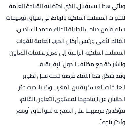
ويأتي هذا الاستقبال، الذي احتضنته القيادة العامة
للقوات المسلحة الملكية بالرباط، في سياق توجيهات
سامية من صاحب الجلالة الملك محمد السادس،
القائد الأعلى ورئيس أركان الحرب العامة للقوات
المسلحة الملكية، الرامية إلى تعزيز علاقات التعاون
والشراكة مع مختلف الدول الإفريقية.
وقد شكل هذا اللقاء فرصة لبحث سبل تطوير
العلاقات العسكرية بين المغرب وكينيا، حيث عبّر
الجانبان عن ارتياحهما لمستوى التعاون القائم،
مؤكدين حرصهما على الدفع به نحو آفاق أوسع
وأكثر تنوعاً.