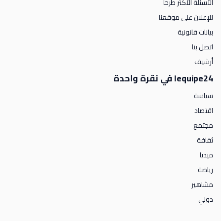
الأسئلة الأكثر طرحا
للإعلان على موقعنا
بيانات قانونية
اتصل بنا
أرشيف
lequipe24 في نقرة واحدة
سياسة
اقتصاد
مجتمع
ثقافة
ميديا
رياضة
مشاهير
دولي