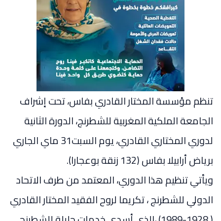
تنظم مؤسسة المختار القادري بفاس، تحت إشراف
الجامعة الملكية المغربية للشطرنج، الدورة الثانية
لدوري المختاري القادري، يوم السبت31 ماي الجاري
برياض أرابيلا بفاس (132 زنقة بوعجارا).
ويأتي تنظيم هذا الدوري، المعتمد من طرف الاتحاد
الدولي للشطرنج ، تكريما لروح الفقيد المختار القادري
( 1928-1989) ،الذي أسدى خدمات جليلة للشطرنج