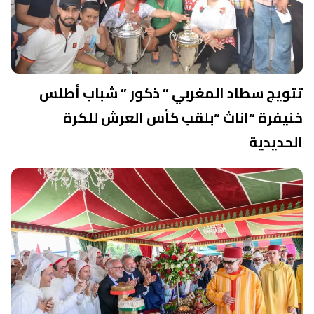
تتويج سطاد المغربي ” ذكور ” شباب أطلس
خنيفرة “اناث “بلقب كأس العرش للكرة
الحديدية