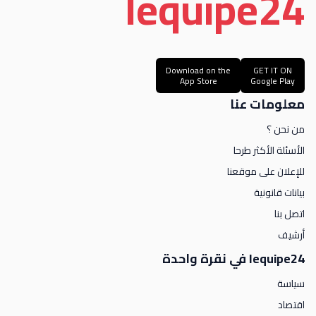
le
quipe
24
Download on the
GET IT ON
App Store
Google Play
معلومات عنا
من نحن ؟
الأسئلة الأكثر طرحا
للإعلان على موقعنا
بيانات قانونية
اتصل بنا
أرشيف
lequipe24 في نقرة واحدة
سياسة
اقتصاد