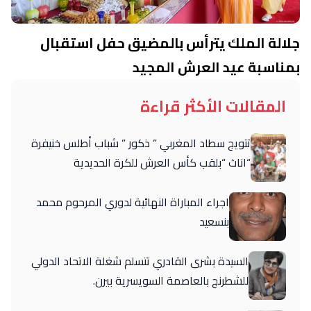
جلالة الملك يترأس بالمضيق حفل استقبال
بمناسبة عيد العرش المجيد
المقالات الأكثر قراءة
تتويج سطاد المغربي ” ذكور ” شباب أطلس خنيفرة
“اناث “بلقب كأس العرش للكرة الحديدية
اجراء المباراة النهائية لدوري المرحوم محمد
بنسعيد
السيدة بشرى القادري تتسلم شغلة الاتحاد الدولي
للشطرنج بالعاصمة السويسرية بيرن.