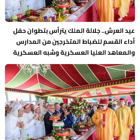
عيد العرش.. جلالة الملك يترأس بتطوان حفل
أداء القسم للضباط المتخرجين من المدارس
والمعاهد العليا العسكرية وشبه العسكرية