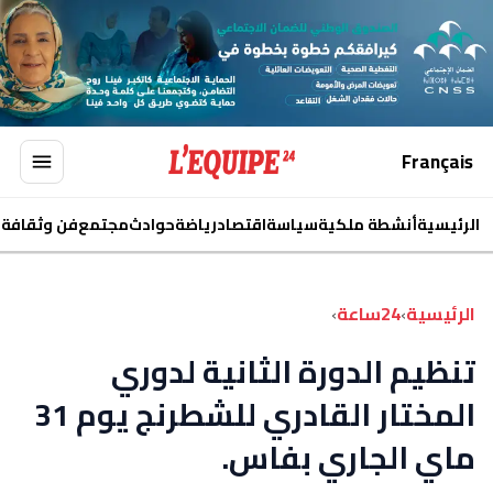
Français
الرئيسية
أنشطة ملكية
سياسة
اقتصاد
رياضة
حوادث
مجتمع
فن وثقافة
ا
الرئيسية
›
24ساعة
›
تنظيم الدورة الثانية لدوري
المختار القادري للشطرنج يوم 31
ماي الجاري بفاس.