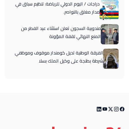
دراجات / اليوم الدولي للرياضة: تنظيم سباق في
مدار مغلق بالنواصر.
مندوبية السجون تعلن استثناء عيد الفطر من
المنع النهائي لقفة المؤونة
الفرقة الوطنية تحيل كومندار موقوف وموظفي
شرطة بطنجة على وكيل الملك بسلا