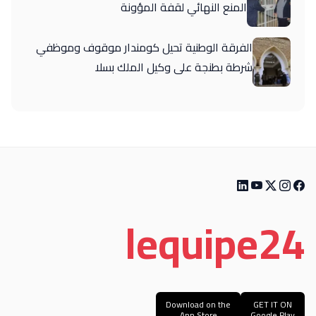
المنع النهائي لقفة المؤونة
الفرقة الوطنية تحيل كومندار موقوف وموظفي
شرطة بطنجة على وكيل الملك بسلا
le
quipe
24
Download on the
GET IT ON
App Store
Google Play