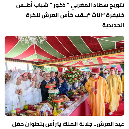
تتويج سطاد المغربي ” ذكور ” شباب أطلس
خنيفرة “اناث “بلقب كأس العرش للكرة
الحديدية
عيد العرش.. جلالة الملك يترأس بتطوان حفل