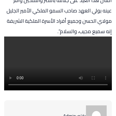
أمثال هذا العيد على جلالته بالنصر والتمكين وأقر
عينه بولي العهد صاحب السمو الملكي الأمير الجليل
مولاي الحسن وجميع أفراد الأسرة الملكية الشريفة
إنه سميع مجيب، والسلام”.
بقلم: Admin