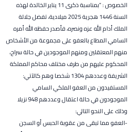
الخصوص : “بمناسبة ذكرى 11 يناير الخالدة لهذه
السنة 1446 هجرية 2025 ميلادية، تفضل جلالة
الملك أدام الله عزه ونصره، فأصدر حفظه الله أمره
السامي المطاع بالعفو على مجموعة من الأشخاص
منهم المعتقلين ومنهم الموجودين في حالة سراح،
المحكوم عليهم من طرف مختلف محاكم المملكة
الشريفة وعددهم 1304 شخصا وهم كالآتي:
المستفيدون من العفو الملكي السامي
الموجودون في حالة اعتقال وعددهم 948 نزيلا
وذلك على النحو التالي:
-العفو مما تبقى من عقوبة الحبس أو السجن