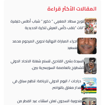
المقالات الأكثر قراءة
تتويج سطاد المغربي ” ذكور ” شباب أطلس خنيفرة
“اناث “بلقب كأس العرش للكرة الحديدية
اجراء المباراة النهائية لدوري المرحوم محمد
بنسعيد
السيدة بشرى القادري تتسلم شغلة الاتحاد الدولي
للشطرنج بالعاصمة السويسرية بيرن.
دراجات / اليوم الدولي للرياضة: تنظيم سباق في
مدار مغلق بالنواصر.
مندوبية السجون تعلن استثناء عيد الفطر من