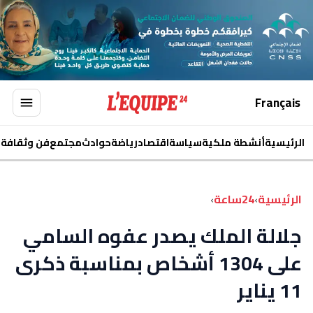
Français
الرئيسية
أنشطة ملكية
سياسة
اقتصاد
رياضة
حوادث
مجتمع
فن وثقافة
ا
الرئيسية
›
24ساعة
›
جلالة الملك يصدر عفوه السامي
على 1304 أشخاص بمناسبة ذكرى
11 يناير