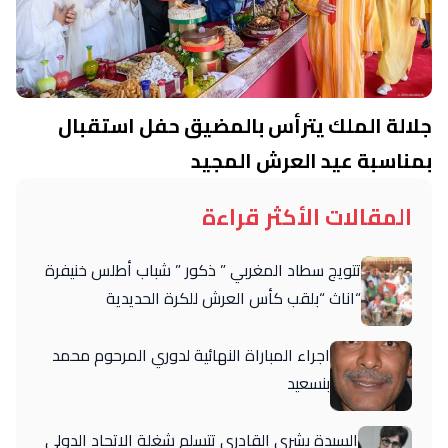
جلالة الملك يترأس بالمضيق حفل استقبال
بمناسبة عيد العرش المجيد
المقالات الأكثر قراءة
تتويج سطاد المغربي ” ذكور ” شباب أطلس خنيفرة
“اناث “بلقب كأس العرش للكرة الحديدية
اجراء المباراة النهائية لدوري المرحوم محمد
بنسعيد
السيدة بشرى القادري تتسلم شغلة الاتحاد الدولي