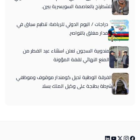
للشطرنج بالعاصمة السويسرية بيرن.
دراجات / اليوم الدولي للرياضة: تنظيم سباق في
مدار مغلق بالنواصر.
مندوبية السجون تعلن استثناء عيد الفطر من
المنع النهائي لقفة المؤونة
الفرقة الوطنية تحيل كومندار موقوف وموظفي
شرطة بطنجة على وكيل الملك بسلا