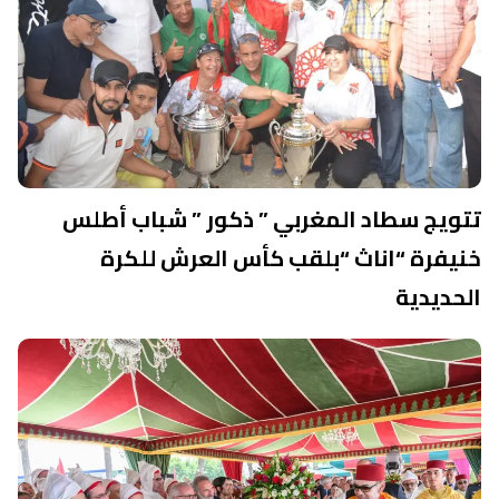
تتويج سطاد المغربي ” ذكور ” شباب أطلس
خنيفرة “اناث “بلقب كأس العرش للكرة
الحديدية