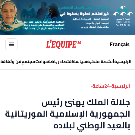
Français
الرئيسية
أنشطة ملكية
سياسة
اقتصاد
رياضة
حوادث
مجتمع
فن وثقافة
ا
الرئيسية
›
24ساعة
›
جلالة الملك يهنئ رئيس
الجمهورية الإسلامية الموريتانية
بالعيد الوطني لبلاده