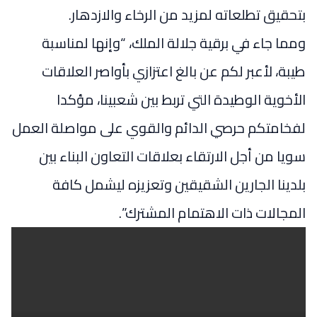
بتحقيق تطلعاته لمزيد من الرخاء والازدهار.
ومما جاء في برقية جلالة الملك، “وإنها لمناسبة
طيبة، لأعبر لكم عن بالغ اعتزازي بأواصر العلاقات
الأخوية الوطيدة التي تربط بين شعبينا، مؤكدا
لفخامتكم حرصي الدائم والقوي على مواصلة العمل
سويا من أجل الارتقاء بعلاقات التعاون البناء بين
بلدينا الجارين الشقيقين وتعزيزه ليشمل كافة
المجالات ذات الاهتمام المشترك”.