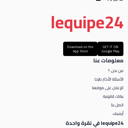
le
quipe
24
Download on the
GET IT ON
App Store
Google Play
معلومات عنا
من نحن ؟
الأسئلة الأكثر طرحا
للإعلان على موقعنا
بيانات قانونية
اتصل بنا
أرشيف
lequipe24 في نقرة واحدة