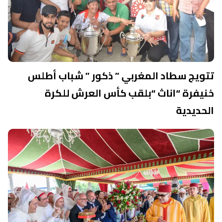
تتويج سطاد المغربي ” ذكور ” شباب أطلس
خنيفرة “اناث “بلقب كأس العرش للكرة
الحديدية