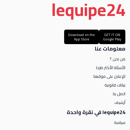
le
quipe
24
Download on the
GET IT ON
App Store
Google Play
معلومات عنا
من نحن ؟
الأسئلة الأكثر طرحا
للإعلان على موقعنا
بيانات قانونية
اتصل بنا
أرشيف
lequipe24 في نقرة واحدة
سياسة