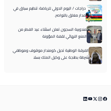
دراجات / اليوم الدولي للرياضة: تنظيم سباق في
مدار مغلق بالنواصر.
مندوبية السجون تعلن استثناء عيد الفطر من
المنع النهائي لقفة المؤونة
الفرقة الوطنية تحيل كومندار موقوف وموظفي
شرطة بطنجة على وكيل الملك بسلا