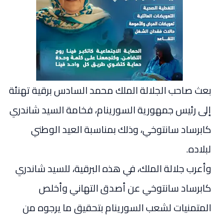
بعث صاحب الجلالة الملك محمد السادس برقية تهنئة
إلى رئيس جمهورية السورينام، فخامة السيد شاندري
كابرساد سانتوخي، وذلك بمناسبة العيد الوطني
لبلاده.
وأعرب جلالة الملك، في هذه البرقية، للسيد شاندري
كابرساد سانتوخي عن أصدق التهاني وأخلص
المتمنيات لشعب السورينام بتحقيق ما يرجوه من