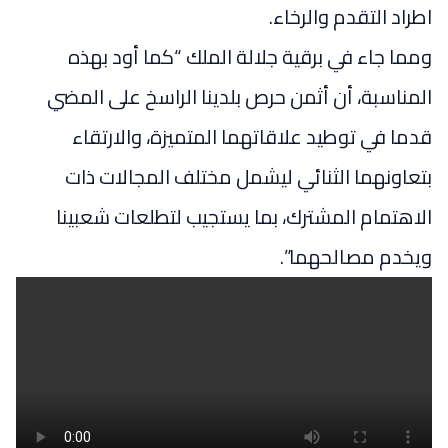
اطراد التقدم والرخاء.
ومما جاء في برقية جلالة الملك “كما أود بهذه
المناسبة، أن أثمن حرص بلدينا الراسخ على المضي
قدما في توطيد علاقاتهما المتميزة، والارتقاء
بتعاونهما الثنائي ليشمل مختلف المجالات ذات
الاهتمام المشترك، بما يستجيب لتطلعات شعبينا
ويخدم مصالحهما”.