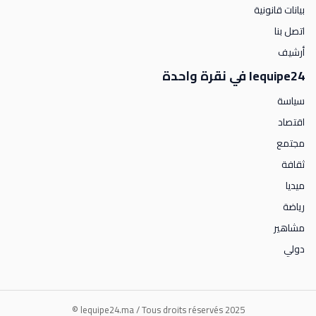
بيانات قانونية
اتصل بنا
أرشيف
lequipe24 في نقرة واحدة
سياسة
اقتصاد
مجتمع
ثقافة
ميديا
رياضة
مشاهير
دولي
lequipe24.ma / Tous droits réservés 2025 ©