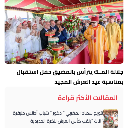
جلالة الملك يترأس بالمضيق حفل استقبال
بمناسبة عيد العرش المجيد
المقالات الأكثر قراءة
تتويج سطاد المغربي ” ذكور ” شباب أطلس خنيفرة
“اناث “بلقب كأس العرش للكرة الحديدية