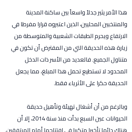
هذا الأمر يثير جدلاً واسعاً بين ساكنة المدينة
والمنتخبين المحليين، الذين اعتبروه قرارا مفرطا في
الارتفاع ويحرم الطبقات الشعبية والمتوسطة من
زيارة هذه الحديقة التي من المفترض أن تكون في
متناول الجميع. فالعديد من الأسر ذات الدخل
المحدود لا تستطيع تحمل هذا المبلغ، مما يجعل
الحديقة حكرا على الأثرياء فقط.
وبالرغم من أن أشغال تهيئة وتأهيل حديقة
الحيوانات عين السبع بدأت منذ سنة 2014، إلا أن
هناك دائما تأخيرا متكررا في افتتاحها أمام المرتفقين.