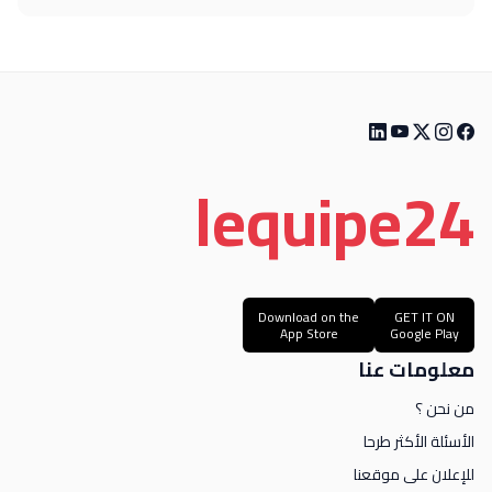
le
quipe
24
Download on the
GET IT ON
App Store
Google Play
معلومات عنا
من نحن ؟
الأسئلة الأكثر طرحا
للإعلان على موقعنا