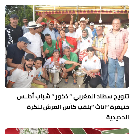
تتويج سطاد المغربي ” ذكور ” شباب أطلس
خنيفرة “اناث “بلقب كأس العرش للكرة
الحديدية