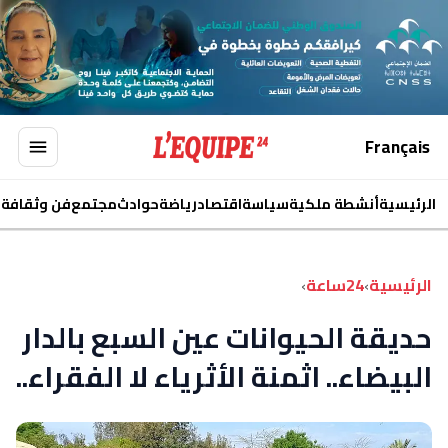
Français
الرئيسية
أنشطة ملكية
سياسة
اقتصاد
رياضة
حوادث
مجتمع
فن وثقافة
ا
الرئيسية
›
24ساعة
›
حديقة الحيوانات عين السبع بالدار
البيضاء.. اثمنة الأثرياء لا الفقراء..