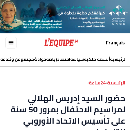
Français
الرئيسية
أنشطة ملكية
سياسة
اقتصاد
رياضة
حوادث
مجتمع
فن وثقافة
ا
الرئيسية
›
24ساعة
›
حضور السيد إدريس الهلالي
لمراسيم الاحتفال بمرور 50 سنة
على تأسيس الاتحاد الأوروبي