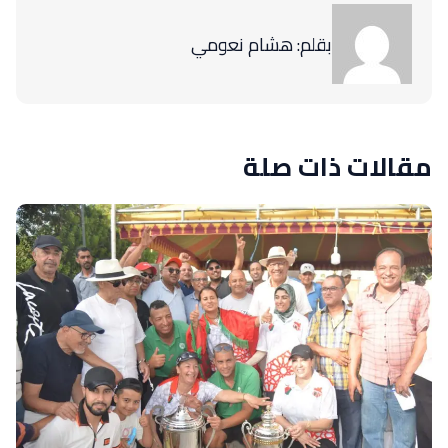
بقلم: هشام نعومي
مقالات ذات صلة