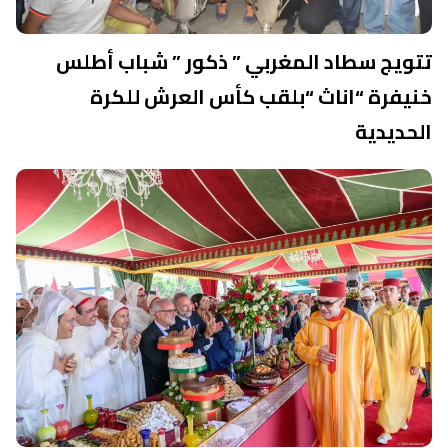
تتويج سطاد المغربي ” ذكور ” شباب أطلس
خنيفرة “اناث “بلقب كأس العرش للكرة
الحديدية