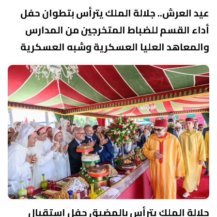
عيد العرش.. جلالة الملك يترأس بتطوان حفل
أداء القسم للضباط المتخرجين من المدارس
والمعاهد العليا العسكرية وشبه العسكرية
جلالة الملك يترأس بالمضيق حفل استقبال