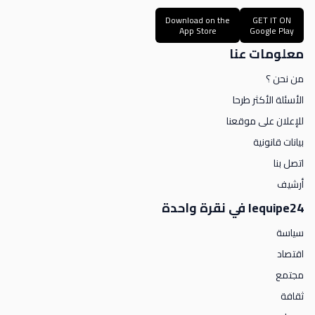
Download on the
GET IT ON
App Store
Google Play
معلومات عنا
من نحن ؟
الأسئلة الأكثر طرحا
للإعلان على موقعنا
بيانات قانونية
اتصل بنا
أرشيف
lequipe24 في نقرة واحدة
سياسة
اقتصاد
مجتمع
ثقافة