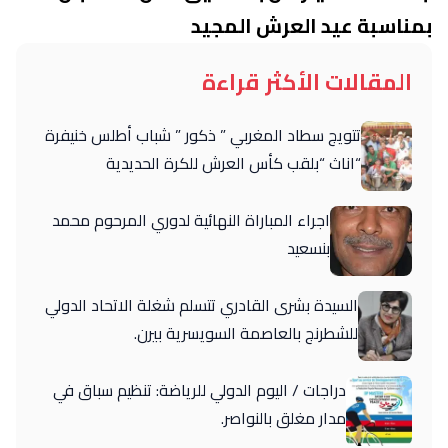
بمناسبة عيد العرش المجيد
المقالات الأكثر قراءة
تتويج سطاد المغربي ” ذكور ” شباب أطلس خنيفرة
“اناث “بلقب كأس العرش للكرة الحديدية
اجراء المباراة النهائية لدوري المرحوم محمد
بنسعيد
السيدة بشرى القادري تتسلم شغلة الاتحاد الدولي
للشطرنج بالعاصمة السويسرية بيرن.
دراجات / اليوم الدولي للرياضة: تنظيم سباق في
مدار مغلق بالنواصر.