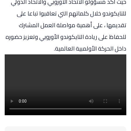
حيث أكد مسؤولو الاتحاد الأوروبي والاتحاد الدولي
للتايكوندو خلال كلماتهم التي تعاقبوا تباعا على
تقديمها ، على أهمية مواصلة العمل المشترك
للحفاظ على ريادة التايكوندو الأوروبي وتعزيز حضوره
داخل الحركة الأولمبية العالمية.