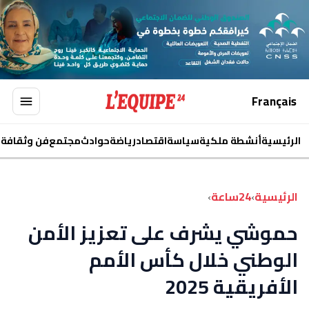
Français
الرئيسية
أنشطة ملكية
سياسة
اقتصاد
رياضة
حوادث
مجتمع
فن وثقافة
ا
الرئيسية
›
24ساعة
›
حموشي يشرف على تعزيز الأمن
الوطني خلال كأس الأمم
الأفريقية 2025