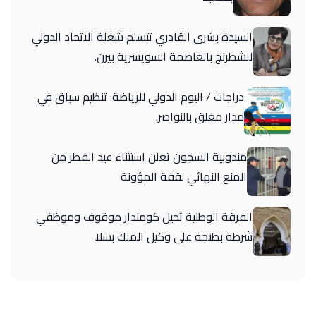
السيدة بشرى القادري تتسلم شغلة الاتحاد الدولي
للشطرنج بالعاصمة السويسرية بيرن.
دراجات / اليوم الدولي للرياضة: تنظيم سباق في
مدار مغلق بالنواصر.
مندوبية السجون تعلن استثناء عيد الفطر من
المنع النهائي لقفة المؤونة
الفرقة الوطنية تحيل كومندار موقوف وموظفي
شرطة بطنجة على وكيل الملك بسلا