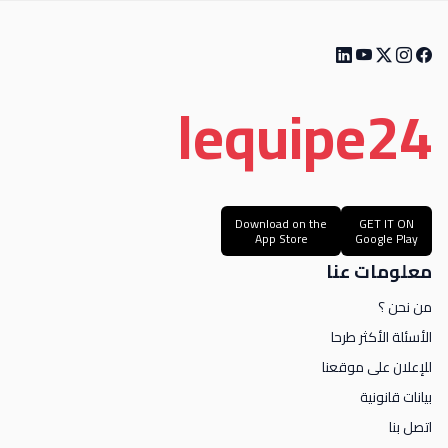
le
quipe
24
Download on the
GET IT ON
App Store
Google Play
معلومات عنا
من نحن ؟
الأسئلة الأكثر طرحا
للإعلان على موقعنا
بيانات قانونية
اتصل بنا