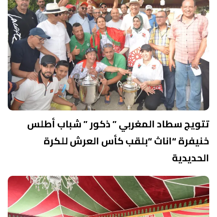
تتويج سطاد المغربي ” ذكور ” شباب أطلس
خنيفرة “اناث “بلقب كأس العرش للكرة
الحديدية