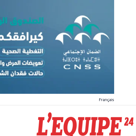
Français