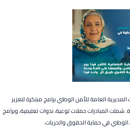
مديرية العامة للأمن الوطني برامج مبتكرة لتعزيز
ة. شملت المبادرات حملات توعية، ندوات تعليمية، وبرامج
 الوطني في حماية الحقوق والحريات.