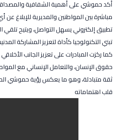
أكد حموشي على أهمية الشفافية والمصداقية
مباشرة بين المواطنين والمديرية للإبلاغ عن 
تطبيق إلكتروني يسهل التواصل، ويتيح تلقي 
تبني التكنولوجيا كأداة لتعزيز المشاركة المدنية
كما ركزت المبادرات على تعزيز الجانب الأخلاقي 
حقوق الإنسان، والتعامل الإنساني مع المواط
ثقة متبادلة، وهو ما يعكس رؤية حموشي الم
قلب اهتماماته