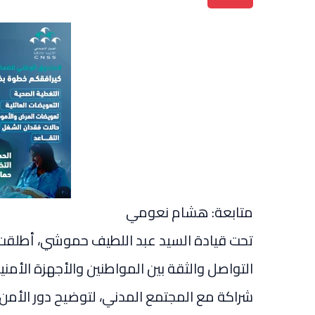
متابعة: هشام نعومي
تحت قيادة السيد عبد اللطيف حموشي، أطلقت ال
التواصل والثقة بين المواطنين والأجهزة الأمني
شراكة مع المجتمع المدني، لتوضيح دور الأمن