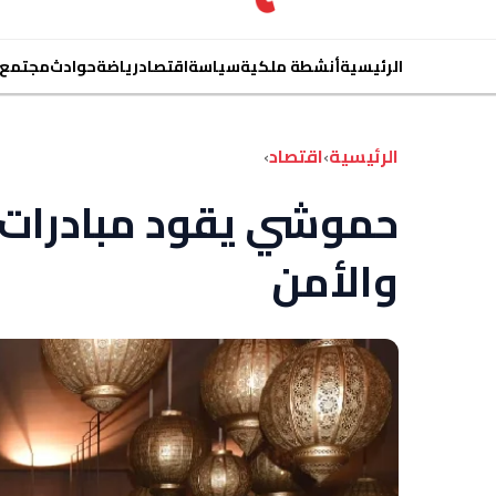
الرئيسية
أنشطة ملكية
سياسة
اقتصاد
رياضة
حوادث
مجتمع
الرئيسية
›
اقتصاد
›
حموشي يقود مبادرات ل
والأمن