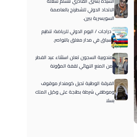
السيدة بشرى القادري تتسلم شغلة
الاتحاد الدولي للشطرنج بالعاصمة
السويسرية بيرن.
دراجات / اليوم الدولي للرياضة: تنظيم
سباق في مدار مغلق بالنواصر.
مندوبية السجون تعلن استثناء عيد الفطر
من المنع النهائي لقفة المؤونة
الفرقة الوطنية تحيل كومندار موقوف
وموظفي شرطة بطنجة على وكيل الملك
بسلا