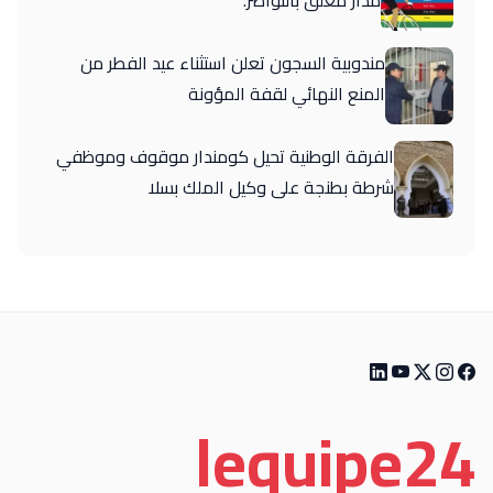
مدار مغلق بالنواصر.
مندوبية السجون تعلن استثناء عيد الفطر من
المنع النهائي لقفة المؤونة
الفرقة الوطنية تحيل كومندار موقوف وموظفي
شرطة بطنجة على وكيل الملك بسلا
le
quipe
24