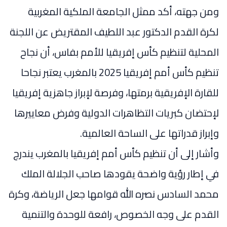
ومن جهته، أكد ممثل الجامعة الملكية المغربية
لكرة القدم الدكتور عبد اللطيف المقتريض عن اللجنة
المحلية لتنظيم كأس إفريقيا للأمم بفاس، أن نجاح
تنظيم كأس أمم إفريقيا 2025 بالمغرب يعتبر نجاحا
للقارة الإفريقية برمتها، وفرصة لإبراز جاهزية إفريقيا
لإحتضان كبريات التظاهرات الدولية وفرض معاييرها
وإبراز قدراتها على الساحة العالمية.
وأشار إلى أن تنظيم كأس أمم إفريقيا بالمغرب يندرج
في إطار رؤية واضحة يقودها صاحب الجلالة الملك
محمد السادس نصره الله قوامها جعل الرياضة، وكرة
القدم على وجه الخصوص، رافعة للوحدة والتنمية