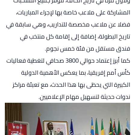
ولأول مرة في تاريخ الكاف، تتوفر جميع المنتخبات
المشاركة على ملاعب خاصة بها لإجراء المباريات،
فضلا عن ملاعب مخصصة للتداريب، وهي سابقة في
تاريخ البطولة، إضافة إلى إقامة كل منتخب في
فندق مستقل من فئة خمس نجوم.
كما أبرز إعتماد حوالي 3800 صحافي لتغطية فعاليات
كأس أمم إفريقيا، بما يعكس الأهمية الدولية
الكبيرة التي يحظى بها هذا الحدث، مع تعبئة مراكز
ندوات حديثة لتسهيل مهام الإعلاميين.