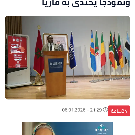
ونموذجا يحتدى به قاريا
21:29 - 06.01.2026
24ساعة