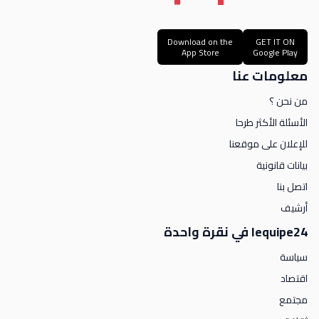
Download on the
GET IT ON
App Store
Google Play
معلومات عنا
من نحن ؟
الأسئلة الأكثر طرحا
للإعلان على موقعنا
بيانات قانونية
اتصل بنا
أرشيف
lequipe24 في نقرة واحدة
سياسة
اقتصاد
مجتمع