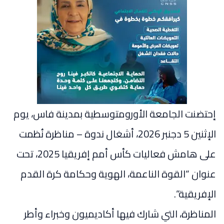
إحتضنت الجامعة الأورومتوسطية بمدينة فاس، يوم
الإثنين 5 دجنبر 2026، أشغال ندوة – مناظرة نُظمت
على هامش فعاليات كأس أمم إفريقيا 2025، تحت
عنوان “القوة الناعمة، الهوية وحكامة كرة القدم
الإفريقية”.
المناظرة، التي شارك فيها أكاديميون وخبراء وأطر