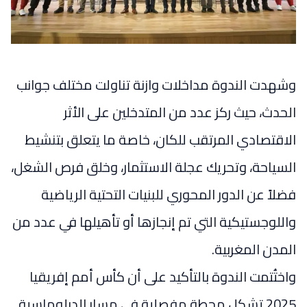
وشهدت الندوة مداخلات وازنة تناولت مختلف جوانب
الحدث، حيث ركز عدد من المتدخلين على الأثر
الاقتصادي المرتقب للكان، خاصة ما يتعلق بتنشيط
السياحة، وتحريك عجلة الاستثمار، وخلق فرص الشغل،
فضلاً عن الدور المحوري للبنيات التحتية الرياضية
واللوجستيكية التي تم إنجازها أو تأهيلها في عدد من
المدن المغربية.
واختُتمت الندوة بالتأكيد على أن كأس أمم إفريقيا
2025 تشكل محطة مفصلية في مسار الدبلوماسية