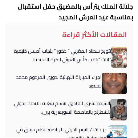
جلالة الملك يترأس بالمضيق حفل استقبال
بمناسبة عيد العرش المجيد
المقالات الأكثر قراءة
تتويج سطاد المغربي ” ذكور ” شباب أطلس خنيفرة
“اناث “بلقب كأس العرش للكرة الحديدية
اجراء المباراة النهائية لدوري المرحوم محمد
بنسعيد
السيدة بشرى القادري تتسلم شغلة الاتحاد الدولي
للشطرنج بالعاصمة السويسرية بيرن.
دراجات / اليوم الدولي للرياضة: تنظيم سباق في