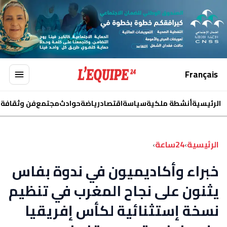
Français
الرئيسية
أنشطة ملكية
سياسة
اقتصاد
رياضة
حوادث
مجتمع
فن وثقافة
ا
الرئيسية
›
24ساعة
›
خبراء وأكاديميون في ندوة بفاس
يثنون على نجاح المغرب في تنظيم
نسخة إستثنائية لكأس إفريقيا