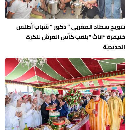
تتويج سطاد المغربي ” ذكور ” شباب أطلس
خنيفرة “اناث “بلقب كأس العرش للكرة
الحديدية