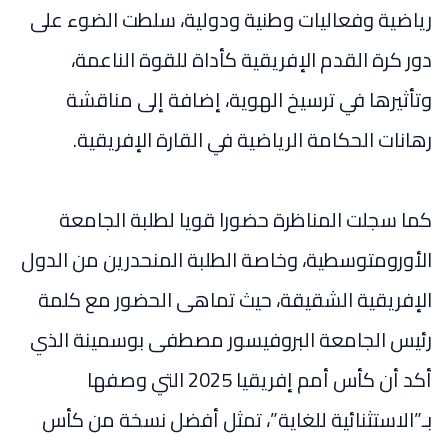
رياضية وفعاليات وطنية ودولية، سلطت الضوء على
دور كرة القدم الإفريقية كأداة للقوة الناعمة،
وتأثيرها في ترسيخ الهوية، إضافة إلى مناقشة
رهانات الحكامة الرياضية في القارة الإفريقية.
كما سجلت المناظرة حضورا قويا لطلبة الجامعة
الأورومتوسطية، وخاصة الطلبة المنحدرين من الدول
الإفريقية الشقيقة، حيث تماهى الحضور مع كلمة
رئيس الجامعة البروفيسور مصطفى بوسمينة الذي
أكد أن كأس أمم إفريقيا 2025 التي وصفها
بـ”الاستثنائية للغاية”، تمثل أفضل نسخة من كأس