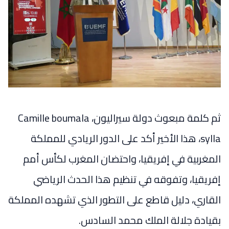
ثم كلمة مبعوث دولة سيراليون، Camille boumala
sylla، هذا الأخير أكد على الدور الريادي للمملكة
المغربية في إفريقيا، واحتضان المغرب لكأس أمم
إفريقيا، وتفوقه في تنظيم هذا الحدث الرياضي
القاري، دليل قاطع على التطور الذي تشهده المملكة
بقيادة جلالة الملك محمد السادس.