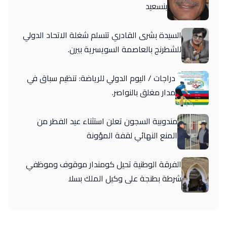
بنسعيد
السيدة بشرى القادري تتسلم شغلة الاتحاد الدولي
للشطرنج بالعاصمة السويسرية بيرن.
دراجات / اليوم الدولي للرياضة: تنظيم سباق في
مدار مغلق بالنواصر.
مندوبية السجون تعلن استثناء عيد الفطر من
المنع النهائي لقفة المؤونة
الفرقة الوطنية تحيل كومندار موقوف وموظفي
شرطة بطنجة على وكيل الملك بسلا