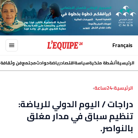
Français
الرئيسية
أنشطة ملكية
سياسة
اقتصاد
رياضة
حوادث
مجتمع
فن وثقافة
ا
الرئيسية
›
24ساعة
›
دراجات / اليوم الدولي للرياضة:
تنظيم سباق في مدار مغلق
بالنواصر.