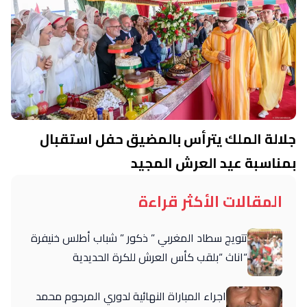
جلالة الملك يترأس بالمضيق حفل استقبال
بمناسبة عيد العرش المجيد
المقالات الأكثر قراءة
تتويج سطاد المغربي ” ذكور ” شباب أطلس خنيفرة
“اناث “بلقب كأس العرش للكرة الحديدية
اجراء المباراة النهائية لدوري المرحوم محمد