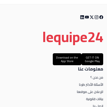
le
quipe
24
Download on the
GET IT ON
App Store
Google Play
معلومات عنا
من نحن ؟
الأسئلة الأكثر طرحا
للإعلان على موقعنا
بيانات قانونية
اتصل بنا