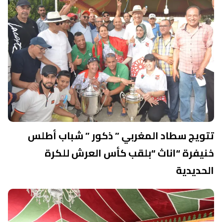
تتويج سطاد المغربي ” ذكور ” شباب أطلس
خنيفرة “اناث “بلقب كأس العرش للكرة
الحديدية