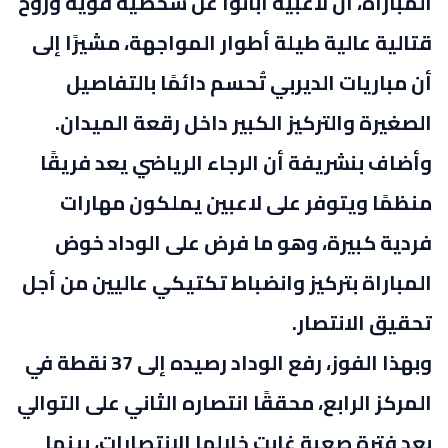
المباراة، أن لاعبيه أبانوا عن شخصية قوية وروح
قتالية عالية طيلة أطوار المواجهة، مشيرًا إلى
أن مباريات الديربي تُحسم دائمًا بالتفاصيل
الصغيرة والتركيز الكبير داخل رقعة الميدان
.
وأضاف بنشريفة أن الرجاء الرياضي يعد فريقًا
منظمًا ويتوفر على لاعبين يملكون مهارات
فردية كبيرة، وهو ما فرض على الوداد خوض
المباراة بتركيز وانضباط تكتيكي عاليين من أجل
تحقيق الانتصار
.
وبهذا الفوز، رفع الوداد رصيده إلى 37 نقطة في
المركز الرابع، محققًا انتصاره الثاني على التوالي
بعد فترة صعبة غابت خلالها الانتصارات، بينما