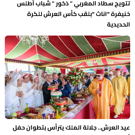
تتويج سطاد المغربي ” ذكور ” شباب أطلس
خنيفرة “اناث “بلقب كأس العرش للكرة
الحديدية
عيد العرش.. جلالة الملك يترأس بتطوان حفل