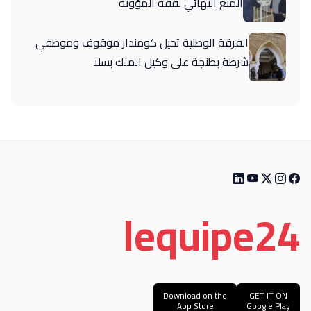
المنع النهائي لقفة المؤونة
الفرقة الوطنية تحيل كومندار موقوف وموظفي
شرطة بطنجة على وكيل الملك بسلا
le
quipe
24
Download on the
GET IT ON
App Store
Google Play