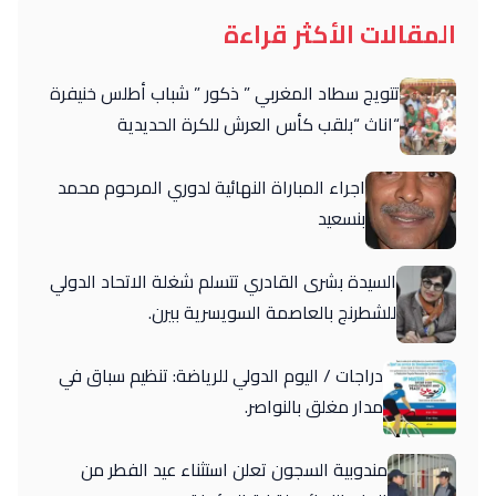
المقالات الأكثر قراءة
تتويج سطاد المغربي ” ذكور ” شباب أطلس خنيفرة
“اناث “بلقب كأس العرش للكرة الحديدية
اجراء المباراة النهائية لدوري المرحوم محمد
بنسعيد
السيدة بشرى القادري تتسلم شغلة الاتحاد الدولي
للشطرنج بالعاصمة السويسرية بيرن.
دراجات / اليوم الدولي للرياضة: تنظيم سباق في
مدار مغلق بالنواصر.
مندوبية السجون تعلن استثناء عيد الفطر من