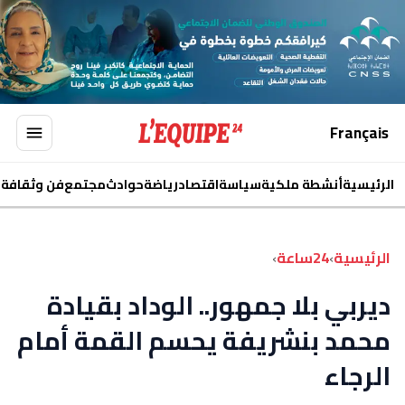
Français
الرئيسية
أنشطة ملكية
سياسة
اقتصاد
رياضة
حوادث
مجتمع
فن وثقافة
ا
الرئيسية
›
24ساعة
›
ديربي بلا جمهور.. الوداد بقيادة
محمد بنشريفة يحسم القمة أمام
الرجاء