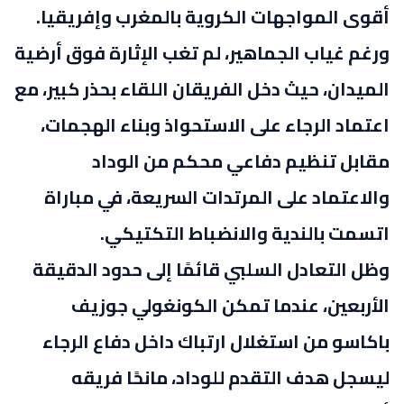
أقوى المواجهات الكروية بالمغرب وإفريقيا
.
ورغم غياب الجماهير، لم تغب الإثارة فوق أرضية
الميدان، حيث دخل الفريقان اللقاء بحذر كبير، مع
اعتماد الرجاء على الاستحواذ وبناء الهجمات،
مقابل تنظيم دفاعي محكم من الوداد
والاعتماد على المرتدات السريعة، في مباراة
اتسمت بالندية والانضباط التكتيكي
.
وظل التعادل السلبي قائمًا إلى حدود الدقيقة
الأربعين، عندما تمكن الكونغولي جوزيف
باكاسو من استغلال ارتباك داخل دفاع الرجاء
ليسجل هدف التقدم للوداد، مانحًا فريقه