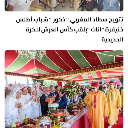
تتويج سطاد المغربي ” ذكور ” شباب أطلس
خنيفرة “اناث “بلقب كأس العرش للكرة
الحديدية