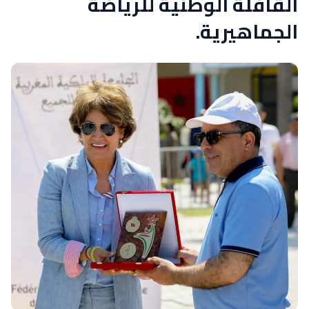
القافلة الوطنية للرياضة
الجماهيرية.