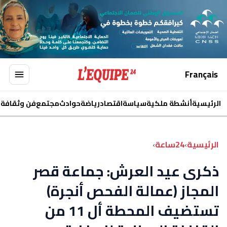
Français
الرئيسية
أنشطة ملكية
سياسة
اقتصاد
رياضة
حوادث
مجتمع
فن وثقافة
ا
الرئيسية
›
24ساعة
›
ذكرى عيد العرش: جماعة قصر
المجاز (عمالة الفحص أنجرة)
تستضيف المحطة أل 11 من