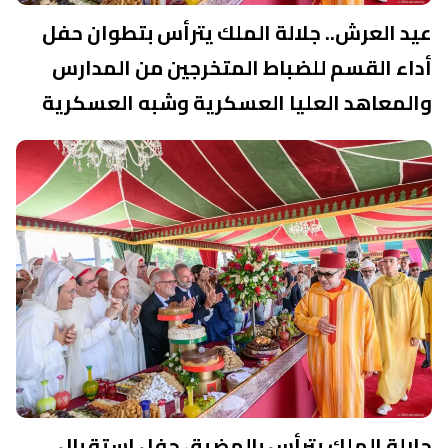
عيد العرش.. جلالة الملك يترأس بتطوان حفل
أداء القسم للضباط المتخرجين من المدارس
والمعاهد العليا العسكرية وشبه العسكرية
جلالة الملك يترأس بالمضيق حفل استقبال