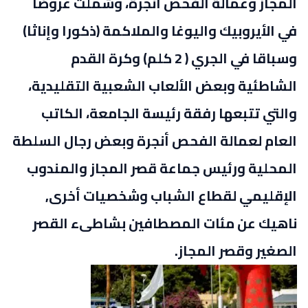
المجاز وعمالة الفحص أنجرة، وشملت عروضا
في الأيروبيك واليوغا والملاكمة (ذكورا وإناثا)
وسباقا في الجري ( 2 كلم) وكرة القدم
الشاطئية وبعض الألعاب الشعبية التقليدية،
والتي تتبعها رفقة رئيسة الجامعة، الكاتب
العام لعمالة الفحص أنجرة وبعض رجال السلطة
المحلية ورئيس جماعة قصر المجاز والمندوب
الإقليمي لقطاع الشباب وشخصيات أخرى,
ناهيك عن مئات المصطافين بشاطىء القصر
الصغير وقصر المجاز.