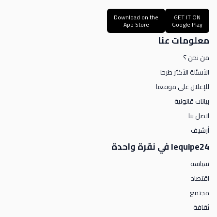
Download on the
GET IT ON
App Store
Google Play
معلومات عنا
من نحن ؟
الأسئلة الأكثر طرحا
للإعلان على موقعنا
بيانات قانونية
اتصل بنا
أرشيف
lequipe24 في نقرة واحدة
سياسة
اقتصاد
مجتمع
ثقافة