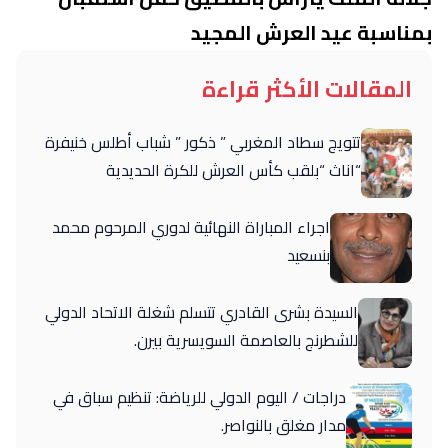
بمناسبة عيد العرش المجيد
المقالات الأكثر قراءة
تتويج سطاد المغربي ” ذكور ” شباب أطلس خنيفرة
“اناث “بلقب كأس العرش للكرة الحديدية
اجراء المباراة النهائية لدوري المرحوم محمد
بنسعيد
السيدة بشرى القادري تتسلم شغلة الاتحاد الدولي
للشطرنج بالعاصمة السويسرية بيرن.
دراجات / اليوم الدولي للرياضة: تنظيم سباق في
مدار مغلق بالنواصر.