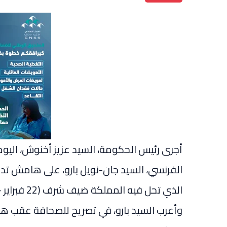
أجرى رئيس الحكومة، السيد عزيز أخنوش، اليوم 
الفرنسي، السيد جان-نويل بارو، على هامش تدش
الذي تحل فيه المملكة ضيف شرف (22 فبراير – 2 مارس).
وأعرب السيد بارو، في تصريح للصحافة عقب هذا 