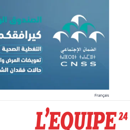
Français