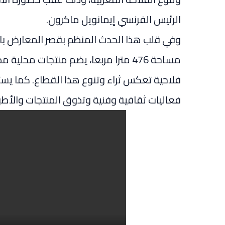
الرئيس الفرنسي إيمانويل ماكرون.
وفي قلب هذا الحدث المنظم بقصر المعارض بالع
مساحة 476 مترا مربعا، يضم منتجات محل
فلاحية تعكس ثراء وتنوع هذا القطاع. كما يست
فعاليات ثقافية وفنية وتذوق المنتجات والأطبا