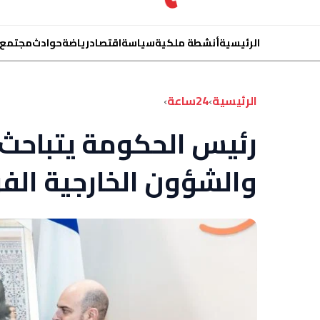
الرئيسية
أنشطة ملكية
سياسة
اقتصاد
رياضة
حوادث
مجتمع
الرئيسية
›
24ساعة
›
رئيس الحكومة يتباحث ب
والشؤون الخارجية الف