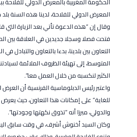
الحكومة المغربية بالمعرض الدولي للفلاحة ببا
المعرض الدولي للفلاحة، لدينا هذه السنة بلد
وقال إن “هذه الدعوة تأتي بعد الزيارة التي ق
فتحت فصلا وسجلا جديدين في العلاقة بين ال
التعاون بين بلدينا، بدءا بالتعاون والتبادل في
المتوسط، إلى تهيئة الظروف الملائمة لسيادتنا ال
الكثير لنكسبه من خلال العمل معا”.
واعتبر رئيس الدبلوماسية الفرنسية أن العرض ا
للغاية” على إمكانات هذا التعاون، حيث يعرض 
والدولي، مبرزا أنه “تذوق نكهتها وجودتها”.
وكان السيد أخنوش أشرف، في وقت سابق اليوم،
وتنوع الفلاحة المغربية، وذلك عقب حضوره الا