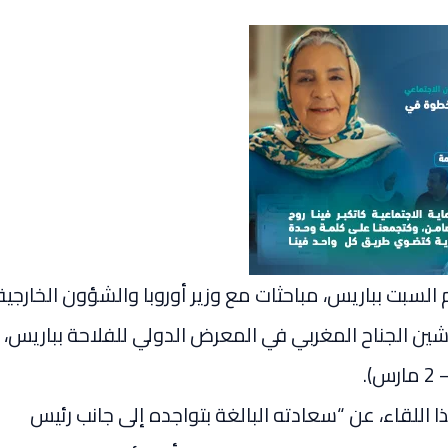
السبت بباريس، مباحثات مع وزير أوروبا والشؤون الخارجية
ين الجناح المغربي في المعرض الدولي للفلاحة بباريس،
اللقاء، عن “سعادته البالغة بتواجده إلى جانب رئيس