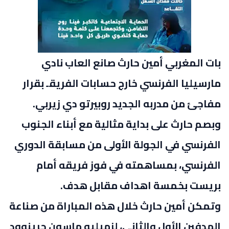
بات المغربي أمين حارث صانع العاب نادي
مارسيليا الفرنسي خارج حسابات الفريقـ بقرار
مفاجئ من مدربه الجديد روبيرتو دي زيربي.
وبصم حارث على بداية مثالية مع أبناء الجنوب
الفرنسي في الجولة الأولى من مسابقة الدوري
الفرنسي، بمساهمته في فوز فريقه أمام
بريست بخمسة اهداف مقابل هدف.
وتمكن أمين حارث خلال هذه المباراة من صناعة
الهدفين الأول والثاني، لزميليه ماسون جرينوود