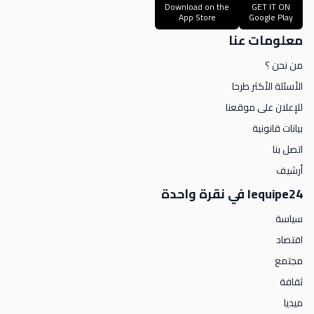
Download on the
GET IT ON
App Store
Google Play
معلومات عنا
من نحن ؟
الأسئلة الأكثر طرحا
للإعلان على موقعنا
بيانات قانونية
اتصل بنا
أرشيف
lequipe24 في نقرة واحدة
سياسة
اقتصاد
مجتمع
ثقافة
ميديا