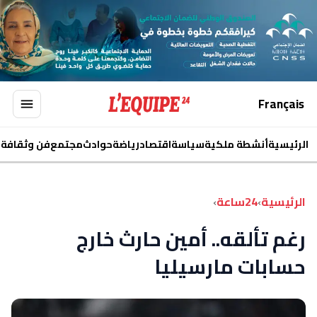
Français
الرئيسية
أنشطة ملكية
سياسة
اقتصاد
رياضة
حوادث
مجتمع
فن وثقافة
ا
الرئيسية
›
24ساعة
›
رغم تألقه.. أمين حارث خارج
حسابات مارسيليا