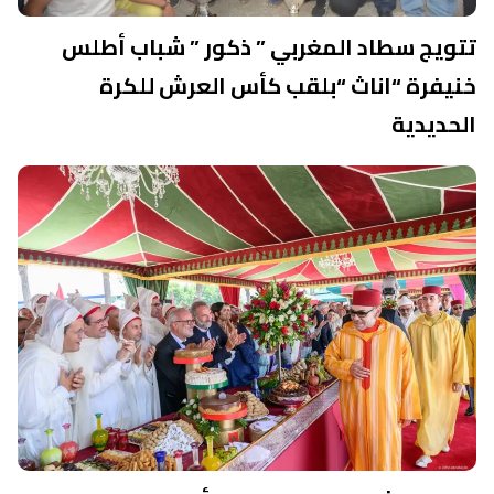
تتويج سطاد المغربي ” ذكور ” شباب أطلس
خنيفرة “اناث “بلقب كأس العرش للكرة
الحديدية