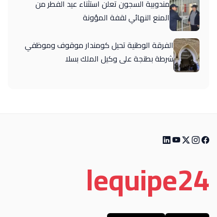
مندوبية السجون تعلن استثناء عيد الفطر من
المنع النهائي لقفة المؤونة
الفرقة الوطنية تحيل كومندار موقوف وموظفي
شرطة بطنجة على وكيل الملك بسلا
le
quipe
24