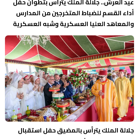
عيد العرش.. جلالة الملك يترأس بتطوان حفل
أداء القسم للضباط المتخرجين من المدارس
والمعاهد العليا العسكرية وشبه العسكرية
جلالة الملك يترأس بالمضيق حفل استقبال