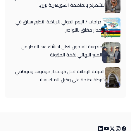
للشطرنج بالعاصمة السويسرية بيرن.
دراجات / اليوم الدولي للرياضة: تنظيم سباق في
مدار مغلق بالنواصر.
مندوبية السجون تعلن استثناء عيد الفطر من
المنع النهائي لقفة المؤونة
الفرقة الوطنية تحيل كومندار موقوف وموظفي
شرطة بطنجة على وكيل الملك بسلا