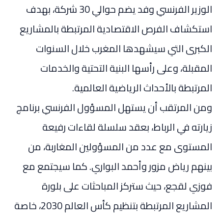
الوزير الفرنسي وفد يضم حوالي 30 شركة، بهدف
استكشاف الفرص الاقتصادية المرتبطة بالمشاريع
الكبرى التي سيشهدها المغرب خلال السنوات
المقبلة، وعلى رأسها البنية التحتية والخدمات
المرتبطة بالأحداث الرياضية العالمية.
ومن المرتقب أن يستهل المسؤول الفرنسي برنامج
زيارته في
الرباط
، بعقد سلسلة لقاءات رفيعة
المستوى مع عدد من المسؤولين المغاربة، من
بينهم
رياض مزور
و
أحمد البواري
. كما سيجتمع مع
فوزي لقجع
، حيث ستركز المباحثات على بلورة
المشاريع المرتبطة بتنظيم كأس العالم 2030، خاصة