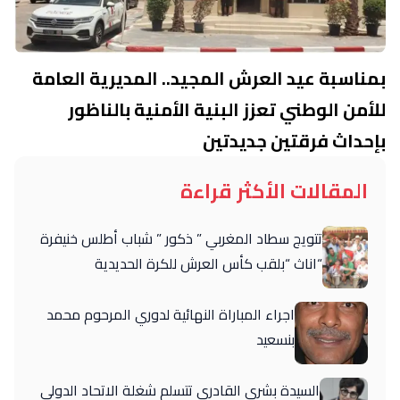
بمناسبة عيد العرش المجيد.. المديرية العامة
للأمن الوطني تعزز البنية الأمنية بالناظور
بإحداث فرقتين جديدتين
المقالات الأكثر قراءة
تتويج سطاد المغربي ” ذكور ” شباب أطلس خنيفرة
“اناث “بلقب كأس العرش للكرة الحديدية
اجراء المباراة النهائية لدوري المرحوم محمد
بنسعيد
السيدة بشرى القادري تتسلم شغلة الاتحاد الدولي