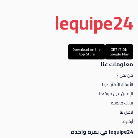
le
quipe
24
Download on the
GET IT ON
App Store
Google Play
معلومات عنا
من نحن ؟
الأسئلة الأكثر طرحا
للإعلان على موقعنا
بيانات قانونية
اتصل بنا
أرشيف
lequipe24 في نقرة واحدة