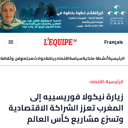
Français
الرئيسية
أنشطة ملكية
سياسة
اقتصاد
رياضة
حوادث
مجتمع
فن وثقافة
ا
الرئيسية
›
اقتصاد
›
زيارة نيكولا فوريسييه إلى
المغرب تعزز الشراكة الاقتصادية
وتسرّع مشاريع كأس العالم