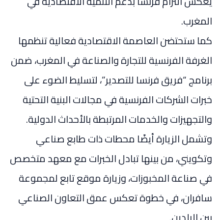
يعكس التزام فرنسا بدعم التنمية الاقتصادية في
المغرب.
كما ستحتضن العاصمة الاقتصادية فعالية تنظمها
الغرفة الفرنسية للتجارة والصناعة في المغرب
، ضمن
برنامج “فريق فرنسا للتصدير”، لتسليط الضوء على
خبرات الشركات الفرنسية في مجالات البنية التحتية
والتجهيزات والخدمات المرتبطة بالأحداث الدولية.
وتشمل الزيارة أيضًا محطات ذات طابع صناعي
وتكويني، من بينها تبادل الخبرات مع معهد متخصص
في صناعة المخبوزات، وزيارة موقع تابع لمجموعة
سافران
، في خطوة تعكس عمق التعاون الصناعي
بين البلدين.