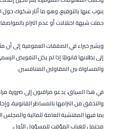
ينوب عنها بالتوقيع، وهو ما أثار شكوك حول ال
حملت شبهة اختلالات أو عدم التزام بالمواصفات
ويشير خبراء في الصفقات العمومية إلى أن م
إلى بطلانها قانونيًا إذا لم يكن التفويض الرسم
والمساواة بين المقاولين المتنافسين.
في هذا السياق، يدعو مراقبون إلى ضرورة مرا
والتحقق من التزامها بالمساطر القانونية، وإ
بما فيها المفتشية العامة للمالية والمجلس ا
محتمل للغياب المؤقت للمسؤول الأول.