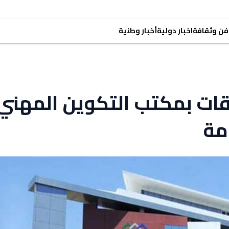
فن وثقافة
اخبار دولية
أخبار وطنية
ات بمكتب التكوين المهني
امة