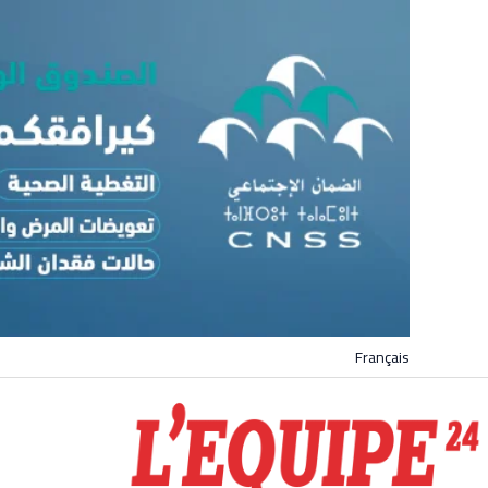
Français