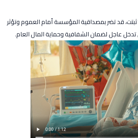
 ثبتت، قد تضر بمصداقية المؤسسة أمام العموم وتؤثر
تدخل عاجل لضمان الشفافية وحماية المال العام.