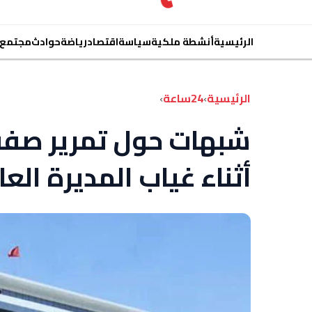
الرئيسية
أنشطة ملكية
سياسة
اقتصاد
رياضة
حوادث
مجتمع
الرئيسية
›
24ساعة
›
شبهات حول تمرير صفق
أثناء غياب المديرة الع