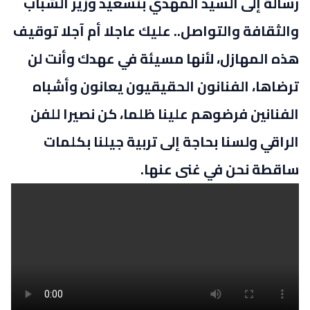
رسالة إلى السيد المهدي بنسعيد وزير الشباب
والثقافة والتواصل.. عليك عاجلا أم آجلا توقيف
هذه المهازل، لأنها مسيئة في عهدك وأنت لن
ترضاها، الفنانون الحقيقيون يعانون وأشباه
الفنانين فرضوهم علينا ظلما، كن نصيرا للفن
الراقي ولسنا بحاجة إلى تربية جيلنا بكلمات
ساقطة نحن في غنى عنها.