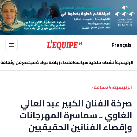
Français
الرئيسية
أنشطة ملكية
سياسة
اقتصاد
رياضة
حوادث
مجتمع
فن وثقافة
ا
الرئيسية
›
24ساعة
›
صرخة الفنان الكبير عبد العالي
الغاوي .. سماسرة المهرجانات
وإقصاء الفنانين الحقيقيين