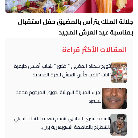
جلالة الملك يترأس بالمضيق حفل استقبال
بمناسبة عيد العرش المجيد
المقالات الأكثر قراءة
تتويج سطاد المغربي ” ذكور ” شباب أطلس خنيفرة
“اناث “بلقب كأس العرش للكرة الحديدية
اجراء المباراة النهائية لدوري المرحوم محمد
بنسعيد
السيدة بشرى القادري تتسلم شغلة الاتحاد الدولي
للشطرنج بالعاصمة السويسرية بيرن.