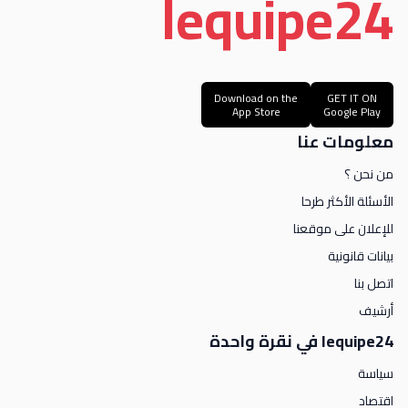
le
quipe
24
Download on the
GET IT ON
App Store
Google Play
معلومات عنا
من نحن ؟
الأسئلة الأكثر طرحا
للإعلان على موقعنا
بيانات قانونية
اتصل بنا
أرشيف
lequipe24 في نقرة واحدة
سياسة
اقتصاد