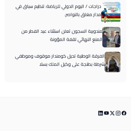
دراجات / اليوم الدولي للرياضة: تنظيم سباق في
مدار مغلق بالنواصر.
مندوبية السجون تعلن استثناء عيد الفطر من
المنع النهائي لقفة المؤونة
الفرقة الوطنية تحيل كومندار موقوف وموظفي
شرطة بطنجة على وكيل الملك بسلا