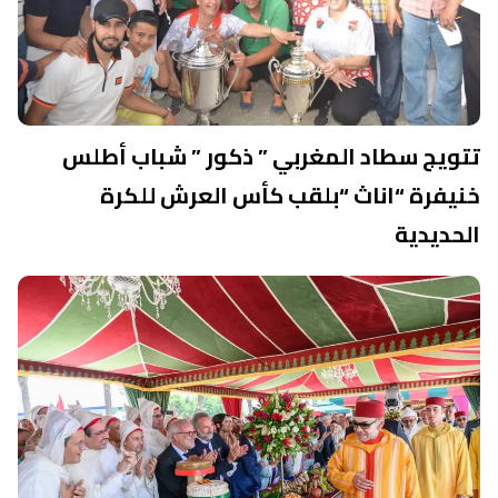
تتويج سطاد المغربي ” ذكور ” شباب أطلس
خنيفرة “اناث “بلقب كأس العرش للكرة
الحديدية