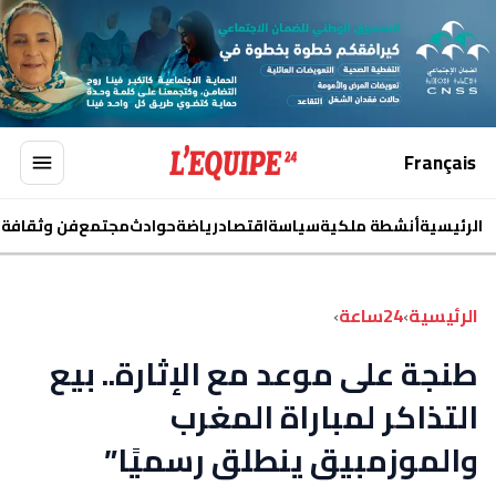
Français
الرئيسية
أنشطة ملكية
سياسة
اقتصاد
رياضة
حوادث
مجتمع
فن وثقافة
ا
الرئيسية
›
24ساعة
›
طنجة على موعد مع الإثارة.. بيع
التذاكر لمباراة المغرب
والموزمبيق ينطلق رسميًا”