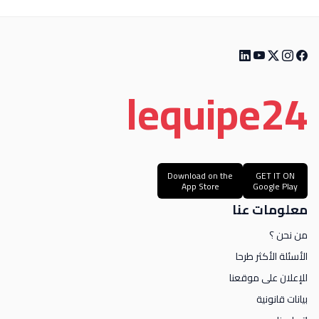
le
quipe
24
Download on the
GET IT ON
App Store
Google Play
معلومات عنا
من نحن ؟
الأسئلة الأكثر طرحا
للإعلان على موقعنا
بيانات قانونية