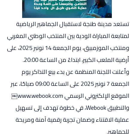
تستعد مدينة طنجة لاستقبال الجماهير الرياضية
لمتابعة المباراة الودية بين المنتخب الوطني المغربي
ومنتخب الموزمبيق، يوم الجمعة 14 نونبر 2025، على
أرضية الملعب الكبير، ابتداءً من الساعة 20:00.
وأعلنت اللجنة المنظمة عن بدء بيع التذاكر يوم
الجمعة 7 نونبر 2025 على الساعة 09:00 صباحًا، عبر
الموقع الإلكتروني الرسمي www.webook.com￼
والتطبيق Webook، في خطوة تهدف إلى تسهيل
عملية الاقتناء وضمان تجربة رقمية آمنة ومريحة
للجماهير.