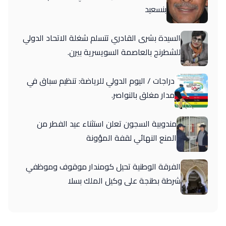
بنسعيد
السيدة بشرى القادري تتسلم شغلة الاتحاد الدولي
للشطرنج بالعاصمة السويسرية بيرن.
دراجات / اليوم الدولي للرياضة: تنظيم سباق في
مدار مغلق بالنواصر.
مندوبية السجون تعلن استثناء عيد الفطر من
المنع النهائي لقفة المؤونة
الفرقة الوطنية تحيل كومندار موقوف وموظفي
شرطة بطنجة على وكيل الملك بسلا