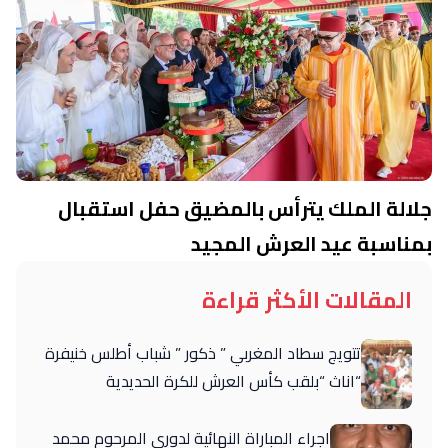
جلالة الملك يترأس بالمضيق حفل استقبال
بمناسبة عيد العرش المجيد
المقالات الأكثر قراءة
تتويج سطاد المغربي ” ذكور ” شباب أطلس خنيفرة
“اناث “بلقب كأس العرش للكرة الحديدية
اجراء المباراة النهائية لدوري المرحوم محمد