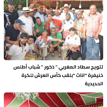
تتويج سطاد المغربي ” ذكور ” شباب أطلس
خنيفرة “اناث “بلقب كأس العرش للكرة
الحديدية