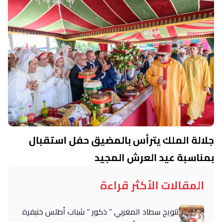
جلالة الملك يترأس بالمضيق حفل استقبال
بمناسبة عيد العرش المجيد
المقالات الأكثر قراءة
تتويج سطاد المغربي ” ذكور ” شباب أطلس خنيفرة