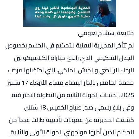
متابعة :هشام نعومي
لم تتأخر المديرية التقنية للتحكيم في الحسم بخصوص
الجدل التحكيمي الذي رافق مباراة الكلاسيكو بين
الرجاء الرياضي والجيش الملكي، التي احتضنها مركب
محمد الخامس بالدار البيضاء مساء الأربعاء 17 شتنبر
2025، لحساب الجولة الثانية من البطولة الاحترافية.
وفي بلاغ رسمي صدر صباح الخميس 18 شتنبر،
كشفت المديرية عن عقوبات تأديبية طالت عدداً من
الحكام الذين أداروا مواجهتي الجولة الأولى والثانية.