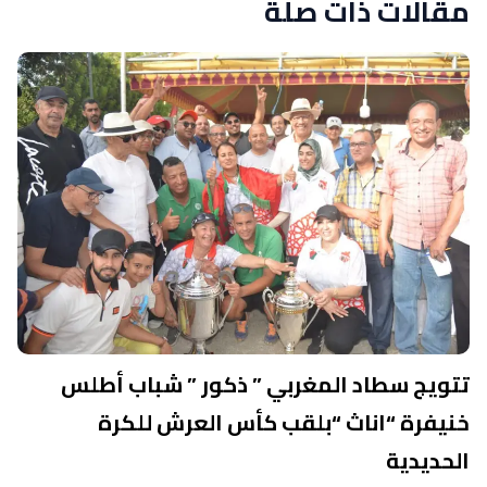
مقالات ذات صلة
تتويج سطاد المغربي ” ذكور ” شباب أطلس
خنيفرة “اناث “بلقب كأس العرش للكرة
الحديدية