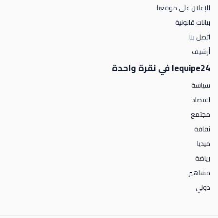
للإعلان على موقعنا
بيانات قانونية
اتصل بنا
أرشيف
lequipe24 في نقرة واحدة
سياسة
اقتصاد
مجتمع
ثقافة
ميديا
رياضة
مشاهير
دولي