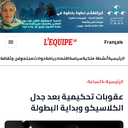
Français
الرئيسية
أنشطة ملكية
سياسة
اقتصاد
رياضة
حوادث
مجتمع
فن وثقافة
ا
الرئيسية
›
24ساعة
›
عقوبات تحكيمية بعد جدل
الكلاسيكو وبداية البطولة