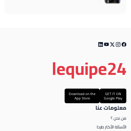
le
quipe
24
Download on the
GET IT ON
App Store
Google Play
معلومات عنا
من نحن ؟
الأسئلة الأكثر طرحا