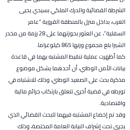
الشرطة القضائية والدرك الملكي بسيدي يحيى
الغرب، بداخل منزل بالمنطقة القروية “عامر
السفلية”، عن العثور بحوزتهما على 28 رزمة من مخدر
الشيرا بلغ مجموع وزنها 865 كيلوغراما.
كما أظهرت عملية تنقيط المشتبه بهما في قاعدة
بيانات الأمن الوطني، أن أحدهما يشكل موضوع
مذكرة بحث على الصعيد الوطني، وذلك للاشتباه في
تورطه في قضية أخرى تتعلق بارتكاب جرائم مالية
واقتصادية.
وقد تم إخضاع المشتبه فيهما للبحث القضائي الذي
يجري تحت إشراف النيابة العامة المختصة، وذلك