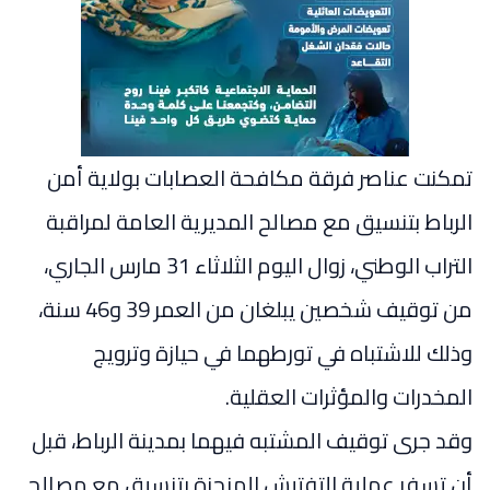
تمكنت عناصر فرقة مكافحة العصابات بولاية أمن
الرباط بتنسيق مع مصالح المديرية العامة لمراقبة
التراب الوطني، زوال اليوم الثلاثاء 31 مارس الجاري،
من توقيف شخصين يبلغان من العمر 39 و46 سنة،
وذلك للاشتباه في تورطهما في حيازة وترويج
المخدرات والمؤثرات العقلية.
وقد جرى توقيف المشتبه فيهما بمدينة الرباط، قبل
أن تسفر عملية التفتيش المنجزة بتنسيق مع مصالح