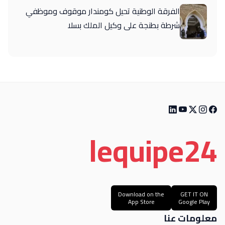
الفرقة الوطنية تحيل كومندار موقوف وموظفي
شرطة بطنجة على وكيل الملك بسلا
le
quipe
24
Download on the
GET IT ON
App Store
Google Play
معلومات عنا