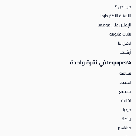
من نحن ؟
الأسئلة الأكثر طرحا
للإعلان على موقعنا
بيانات قانونية
اتصل بنا
أرشيف
lequipe24 في نقرة واحدة
سياسة
اقتصاد
مجتمع
ثقافة
ميديا
رياضة
مشاهير