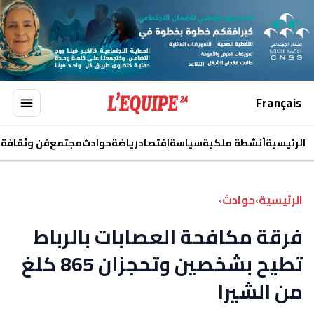
Français
الرئيسية
أنشطة ملكية
سياسة
اقتصاد
رياضة
حوادث
مجتمع
فن وثقافة
ا
الرئيسية
›
حوادث
›
فرقة مكافحة العصابات بالرباط
تطيح بشخصين وتحجزان 865 كلغ
من الشيرا