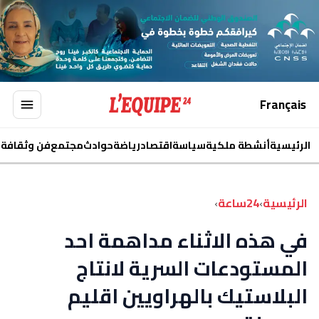
Français
الرئيسية
أنشطة ملكية
سياسة
اقتصاد
رياضة
حوادث
مجتمع
فن وثقافة
ا
الرئيسية
›
24ساعة
›
في هذه الاثناء مداهمة احد
المستودعات السرية لانتاج
البلاستيك بالهراويين اقليم