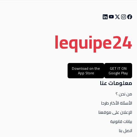
le
quipe
24
Download on the
GET IT ON
App Store
Google Play
معلومات عنا
من نحن ؟
الأسئلة الأكثر طرحا
للإعلان على موقعنا
بيانات قانونية
اتصل بنا