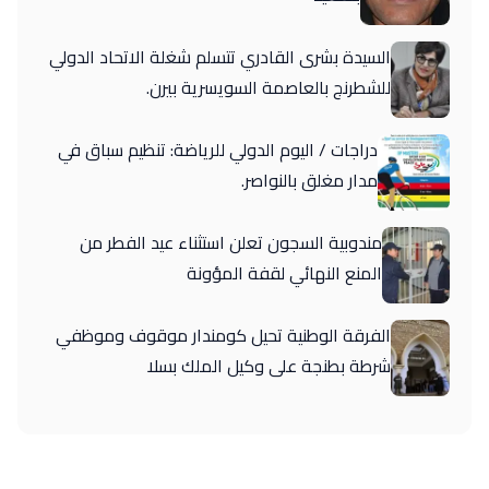
السيدة بشرى القادري تتسلم شغلة الاتحاد الدولي
للشطرنج بالعاصمة السويسرية بيرن.
دراجات / اليوم الدولي للرياضة: تنظيم سباق في
مدار مغلق بالنواصر.
مندوبية السجون تعلن استثناء عيد الفطر من
المنع النهائي لقفة المؤونة
الفرقة الوطنية تحيل كومندار موقوف وموظفي
شرطة بطنجة على وكيل الملك بسلا