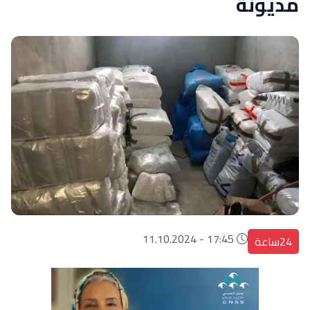
مديونة
17:45 - 11.10.2024
24ساعة